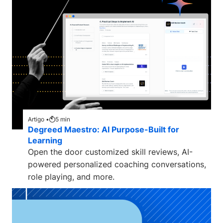
Artigo •
5
min
Degreed Maestro: AI Purpose-Built for
Learning
Open the door customized skill reviews, AI-
powered personalized coaching conversations,
role playing, and more.