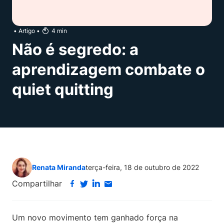
•
Artigo
•
4
min
Não é segredo: a
aprendizagem combate o
quiet quitting
Renata Miranda
terça-feira, 18 de outubro de 2022
Compartilhar
Um novo movimento tem ganhado força na