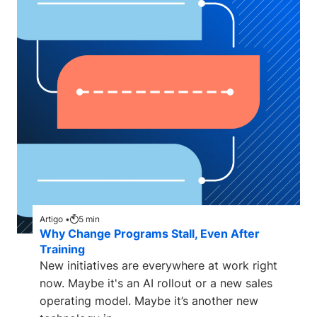
Artigo •
5
min
Why Change Programs Stall, Even After
Training
New initiatives are everywhere at work right
now. Maybe it's an AI rollout or a new sales
operating model. Maybe it’s another new