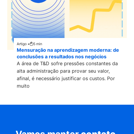
Artigo •
5
min
Mensuração na aprendizagem moderna: de
conclusões a resultados nos negócios
A área de T&D sofre pressões constantes da
alta administração para provar seu valor,
afinal, é necessário justificar os custos. Por
muito