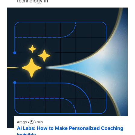
technology in
Artigo •
3
min
AI Labs: How to Make Personalized Coaching
Invisible