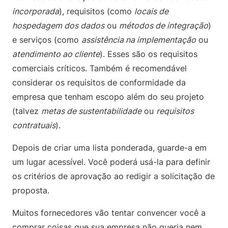
incorporada
), requisitos (como
locais de
hospedagem dos dados
ou
métodos de integração
)
e serviços (como
assistência na implementação
ou
atendimento ao cliente
). Esses são os requisitos
comerciais críticos. Também é recomendável
considerar os requisitos de conformidade da
empresa que tenham escopo além do seu projeto
(talvez
metas de sustentabilidade
ou
requisitos
contratuais
).
Depois de criar uma lista ponderada, guarde-a em
um lugar acessível. Você poderá usá-la para definir
os critérios de aprovação ao redigir a solicitação de
proposta.
Muitos fornecedores vão tentar convencer você a
comprar coisas que sua empresa não queria nem