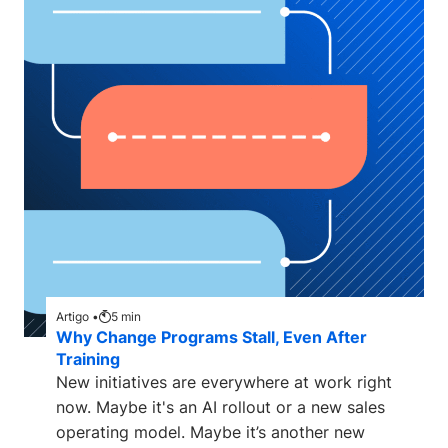
Artigo •
5
min
Why Change Programs Stall, Even After
Training
New initiatives are everywhere at work right
now. Maybe it's an AI rollout or a new sales
operating model. Maybe it’s another new