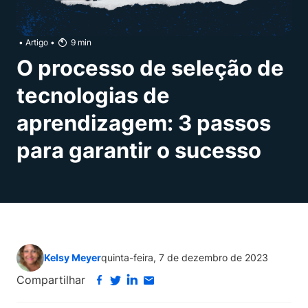
•
Artigo
•
9
min
O processo de seleção de
tecnologias de
aprendizagem: 3 passos
para garantir o sucesso
Kelsy Meyer
quinta-feira, 7 de dezembro de 2023
Compartilhar