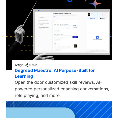
Artigo •
5
min
Degreed Maestro: AI Purpose-Built for
Learning
Open the door customized skill reviews, AI-
powered personalized coaching conversations,
role playing, and more.