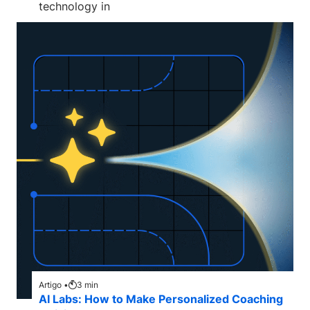
technology in
Artigo •
3
min
AI Labs: How to Make Personalized Coaching