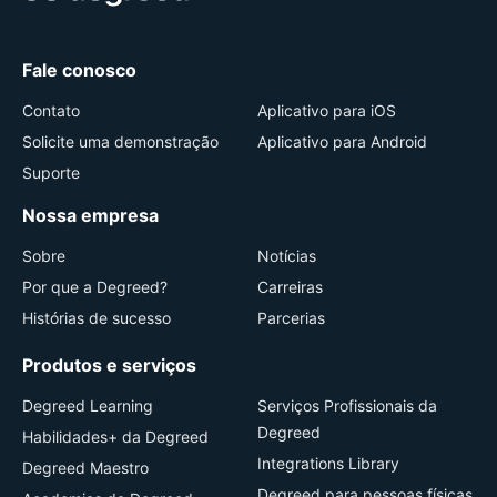
Fale conosco
Contato
Aplicativo para iOS
Solicite uma demonstração
Aplicativo para Android
Suporte
Nossa empresa
Sobre
Notícias
Por que a Degreed?
Carreiras
Histórias de sucesso
Parcerias
Produtos e serviços
Degreed Learning
Serviços Profissionais da
Degreed
Habilidades+ da Degreed
Integrations Library
Degreed Maestro
Degreed para pessoas físicas