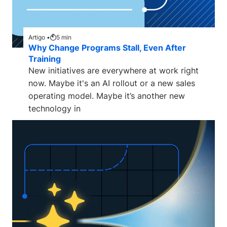
Artigo •
5
min
Why Change Programs Stall, Even After
Training
New initiatives are everywhere at work right
now. Maybe it's an AI rollout or a new sales
operating model. Maybe it’s another new
technology in