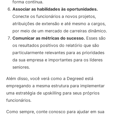
forma contínua.
Associar as habilidades às oportunidades.
Conecte os funcionários a novos projetos,
atribuições de extensão e até mesmo a cargos,
por meio de um mercado de carreiras dinâmico.
Comunicar as métricas do sucesso.
Esses são
os resultados positivos do relatório que são
particularmente relevantes para as prioridades
da sua empresa e importantes para os líderes
seniores.
Além disso, você verá como a Degreed está
empregando a mesma estrutura para implementar
uma estratégia de upskilling para seus próprios
funcionários.
Como sempre, conte conosco para ajudar em sua