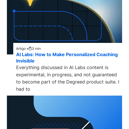
Artigo •
3
min
AI Labs: How to Make Personalized Coaching
Invisible
Everything discussed in AI Labs content is
experimental, in progress, and not guaranteed
to become part of the Degreed product suite. I
had to