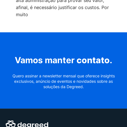
alta administração para provar seu valor,
afinal, é necessário justificar os custos. Por
muito
Vamos manter
contato
.
Quero assinar a newsletter mensal que oferece insights
exclusivos, anúncio de eventos e novidades sobre as
soluções da Degreed.