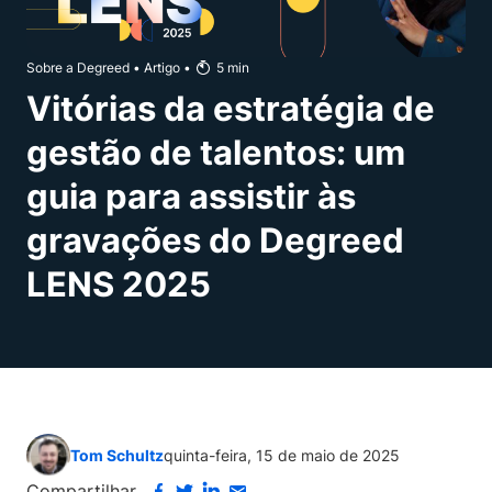
Sobre a Degreed
•
Artigo
•
5
min
Vitórias da estratégia de
gestão de talentos: um
guia para assistir às
gravações do Degreed
LENS 2025
Tom Schultz
quinta-feira, 15 de maio de 2025
Compartilhar