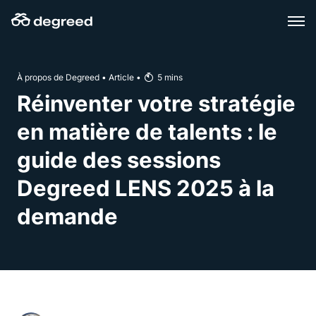
Aller
au
contenu
À propos de Degreed
•
Article
•
5
mins
Réinventer votre stratégie
en matière de talents : le
guide des sessions
Degreed LENS 2025 à la
demande