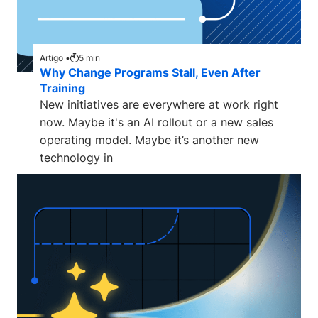
Artigo •
5
min
Why Change Programs Stall, Even After
Training
New initiatives are everywhere at work right
now. Maybe it's an AI rollout or a new sales
operating model. Maybe it’s another new
technology in