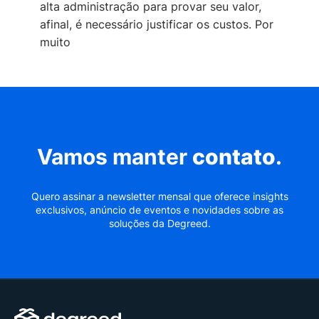
alta administração para provar seu valor,
afinal, é necessário justificar os custos. Por
muito
Vamos manter
contato
.
Quero assinar a newsletter mensal que oferece insights
exclusivos, anúncio de eventos e novidades sobre as
soluções da Degreed.