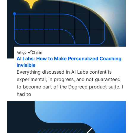
Artigo •
3
min
AI Labs: How to Make Personalized Coaching
Invisible
Everything discussed in AI Labs content is
experimental, in progress, and not guaranteed
to become part of the Degreed product suite. I
had to