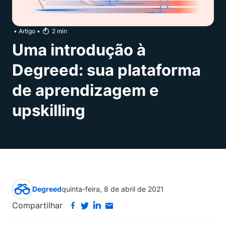
•
Artigo
•
2
min
Uma introdução à
Degreed: sua plataforma
de aprendizagem e
upskilling
Degreed
quinta-feira, 8 de abril de 2021
Compartilhar