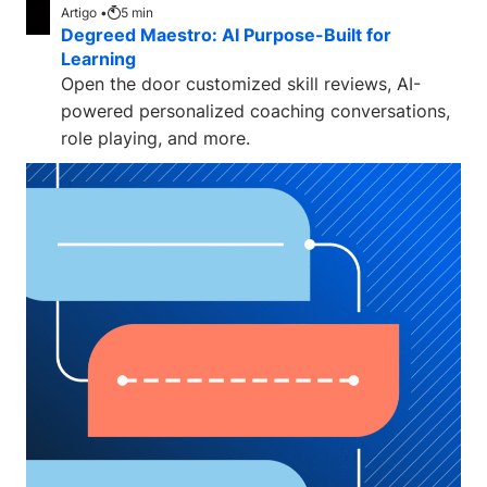
Artigo •
5
min
Degreed Maestro: AI Purpose-Built for
Learning
Open the door customized skill reviews, AI-
powered personalized coaching conversations,
role playing, and more.