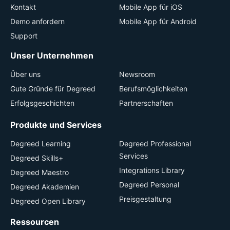
Kontakt
Mobile App für iOS
Demo anfordern
Mobile App für Android
Support
Unser Unternehmen
Über uns
Newsroom
Gute Gründe für Degreed
Berufsmöglichkeiten
Erfolgsgeschichten
Partnerschaften
Produkte und Services
Degreed Learning
Degreed Professional
Services
Degreed Skills+
Integrations Library
Degreed Maestro
Degreed Personal
Degreed Akademien
Preisgestaltung
Degreed Open Library
Ressourcen