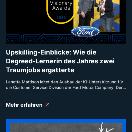
Upskilling-Einblicke: Wie die
Degreed-Lernerin des Jahres zwei
Traumjobs ergatterte
Lanette Mattison leitet den Ausbau der KI-Unterstützung für
die Customer Service Division der Ford Motor Company. Der
Clou dabei: Diese besondere Position hat sie sich selbst zu
verdanken. Durch selbstbestimmtes Upskilling.
Mehr erfahren