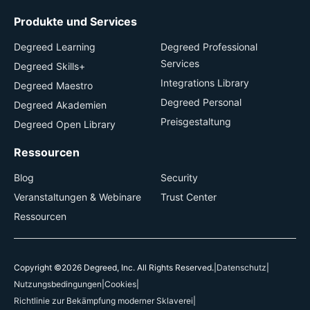
Produkte und Services
Degreed Learning
Degreed Professional
Services
Degreed Skills+
Integrations Library
Degreed Maestro
Degreed Personal
Degreed Akademien
Preisgestaltung
Degreed Open Library
Ressourcen
Blog
Security
Veranstaltungen & Webinare
Trust Center
Ressourcen
Copyright ©2026 Degreed, Inc. All Rights Reserved.
|
Datenschutz
|
Nutzungsbedingungen
|
Cookies
|
Richtlinie zur Bekämpfung moderner Sklaverei
|