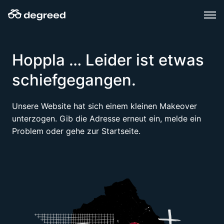
Zum
Inhalt
wechseln
Hoppla … Leider ist etwas
schiefgegangen.
Unsere Website hat sich einem kleinen Makeover
unterzogen. Gib die Adresse erneut ein, melde ein
Problem oder gehe zur Startseite.