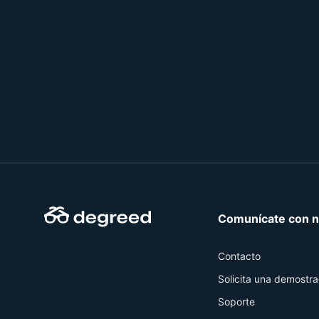
en
qu
ti
Comunícate con n
Contacto
Solicita una demostra
Soporte