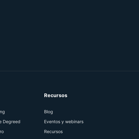
Recursos
ing
Blog
de Degreed
Eventos y webinars
ro
Recursos