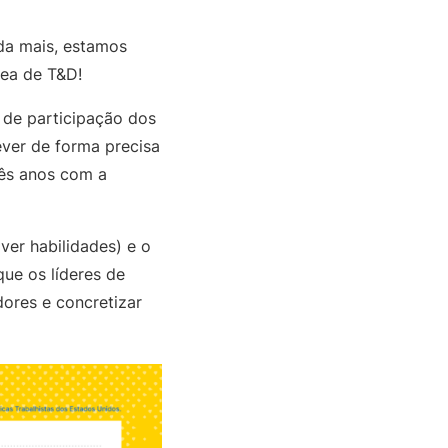
da mais, estamos
rea de T&D!
 de participação dos
ver de forma precisa
rês anos com a
er habilidades) e o
ue os líderes de
dores e concretizar