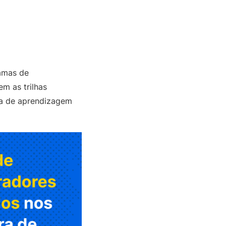
amas de
m as trilhas
gia de aprendizagem