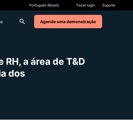
Fazer login
Suporte
os
Agende uma demonstração
 RH, a área de T&D
ia dos