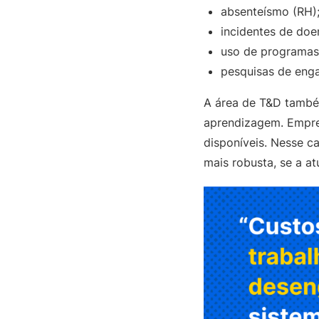
absenteísmo (RH)
incidentes de doen
uso de programas 
pesquisas de eng
A área de T&D també
aprendizagem. Empres
disponíveis. Nesse c
mais robusta, se a a