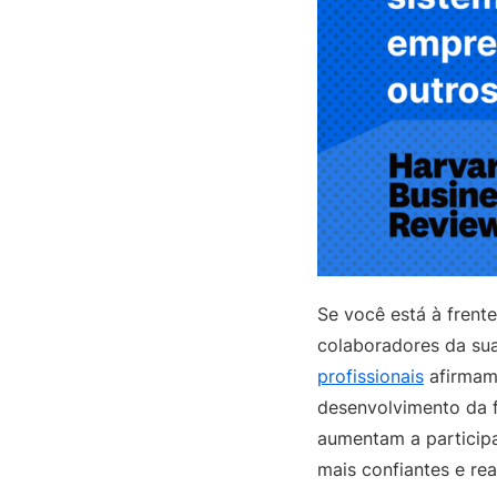
Se você está à frent
colaboradores da su
profissionais
afirmam 
desenvolvimento da f
aumentam a participa
mais confiantes e rea