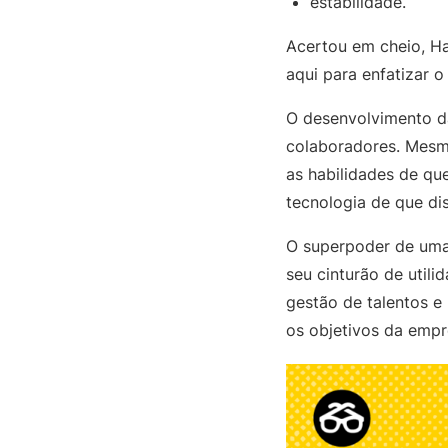
estabilidade.
Acertou em cheio, Ha
aqui para enfatizar 
O desenvolvimento da
colaboradores. Mes
as habilidades de qu
tecnologia de que d
O superpoder de uma 
seu cinturão de util
gestão de talentos e
os objetivos da emp