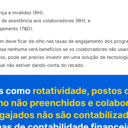
;
ça e invalidez (RH);
de assistência aos colaboradores (RH); e
ajamento (T&D).
m deve ficar de olho nas taxas de engajamento dos progr
a nenhuma verá benefícios se os colaboradores não usare
aso, pode ser preciso investir em uma solução de tecnolo
tual não estiver dando conta do recado.