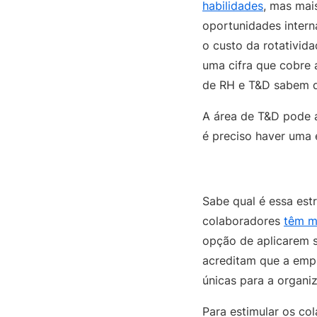
habilidades
, mas mai
oportunidades intern
o custo da rotativid
uma cifra que cobre 
de RH e T&D sabem q
A área de T&D pode a
é preciso haver uma e
Sabe qual é essa est
colaboradores
têm m
opção de aplicarem s
acreditam que a empr
únicas para a organi
Para estimular os c