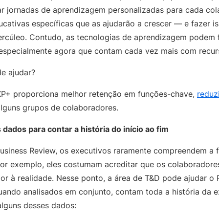
ar jornadas de aprendizagem personalizadas para cada col
ducativas específicas que as ajudarão a crescer — e fazer i
ercúleo. Contudo, as tecnologias de aprendizagem podem 
 especialmente agora que contam cada vez mais com recurs
e ajudar?
P+ proporciona melhor retenção em funções-chave,
reduz
lguns grupos de colaboradores.
dados para contar a história do início ao fim
usiness Review, os executivos raramente compreendem a f
Por exemplo, eles costumam acreditar que os colaborador
ior à realidade. Nesse ponto, a área de T&D pode ajudar o 
ando analisados em conjunto, contam toda a história da e
alguns desses dados: