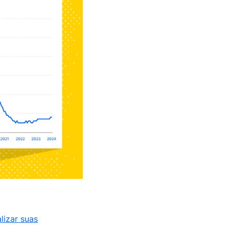
lizar suas