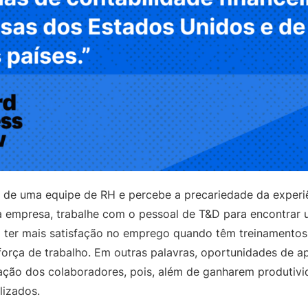
e de uma equipe de RH e percebe a precariedade da experi
a empresa, trabalhe com o pessoal de T&D para encontrar
ter mais satisfação no emprego quando têm treinamentos e
orça de trabalho. Em outras palavras, oportunidades de 
ção dos colaboradores, pois, além de ganharem produtivi
lizados.