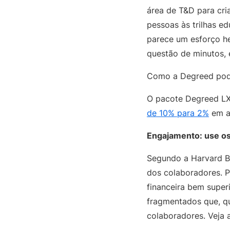
área de T&D para cri
pessoas às trilhas e
parece um esforço h
questão de minutos,
Como a Degreed pod
O pacote Degreed LX
de 10% para 2%
em a
Engajamento: use os 
Segundo a Harvard B
dos colaboradores. 
financeira bem super
fragmentados que, qu
colaboradores. Veja 