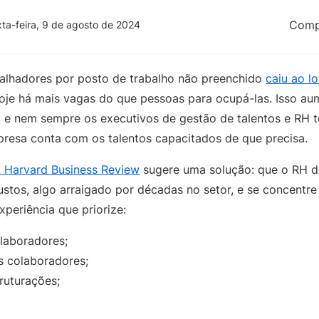
Compa
xta-feira, 9 de agosto de 2024
balhadores por posto de trabalho não preenchido
caiu ao l
oje há mais vagas do que pessoas para ocupá-las. Isso au
 e nem sempre os executivos de gestão de talentos e RH t
presa conta com os talentos capacitados de que precisa.
a Harvard Business Review
sugere uma solução: que o RH d
ustos, algo arraigado por décadas no setor, e se concentr
periência que priorize:
laboradores;
s colaboradores;
ruturações;