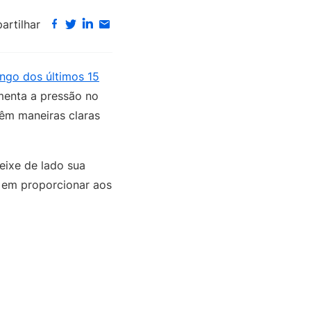
rtilhar
ongo dos últimos 15
menta a pressão no
êm maneiras claras
eixe de lado sua
e em proporcionar aos