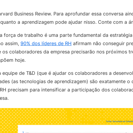
rvard Business Review. Para aprofundar essa conversa ain
o quanto a aprendizagem pode ajudar nisso. Conte com a á
 força de trabalho é uma parte fundamental da estratégia
mo assim,
90% dos líderes de RH
afirmam não conseguir pre
e os colaboradores da empresa precisarão nos próximos t
ispõem hoje.
equipe de T&D (que é ajudar os colaboradores a desenvolv
idades (as tecnologias de aprendizagem) são exatamente o q
 RH precisam para intensificar a participação dos colabora
resa.