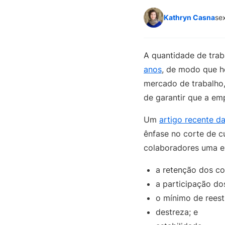
Kathryn Casna
se
A quantidade de tra
anos
, de modo que h
mercado de trabalho,
de garantir que a em
Um
artigo recente d
ênfase no corte de c
colaboradores uma ex
a retenção dos co
a participação do
o mínimo de reest
destreza; e