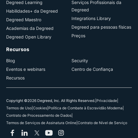
Degreed Learning
Serviços Profissionais da
Degreed
Habilidades+ da Degreed
Integrations Library
Degreed Maestro
Degreed para pessoas físicas
Academias da Degreed
Preços
Degreed Open Library
Recursos
Blog
Security
Eventos e webinars
Centro de Confiança
Recursos
Copyright ©2026 Degreed, Inc. All Rights Reserved.
|
Privacidade
|
Termos de Uso
|
Cookies
|
Política de Combate à Escravidão Moderna
|
Contrato de Processamento de Dados
|
Termos de Serviços de Assinatura Online
|
Contrato de Nível de Serviço