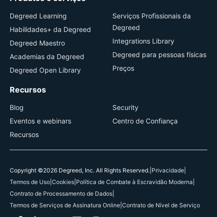
Degreed Learning
Serviços Profissionais da
Degreed
Habilidades+ da Degreed
Integrations Library
Degreed Maestro
Degreed para pessoas físicas
Academias da Degreed
Preços
Degreed Open Library
Recursos
Blog
Security
Eventos e webinars
Centro de Confiança
Recursos
Copyright ©2026 Degreed, Inc. All Rights Reserved.
|
Privacidade
|
Termos de Uso
|
Cookies
|
Política de Combate à Escravidão Moderna
|
Contrato de Processamento de Dados
|
Termos de Serviços de Assinatura Online
|
Contrato de Nível de Serviço