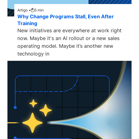
Artigo •
5
min
Why Change Programs Stall, Even After
Training
New initiatives are everywhere at work right
now. Maybe it's an AI rollout or a new sales
operating model. Maybe it’s another new
technology in