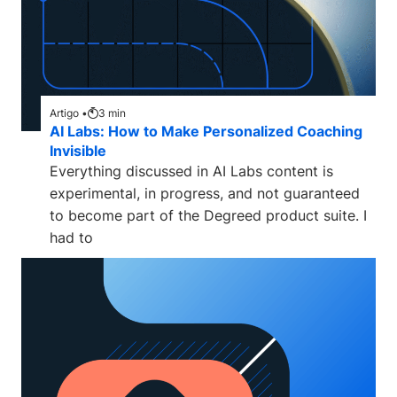
Artigo •
3
min
AI Labs: How to Make Personalized Coaching
Invisible
Everything discussed in AI Labs content is
experimental, in progress, and not guaranteed
to become part of the Degreed product suite. I
had to