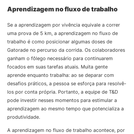
Aprendizagem no fluxo de trabalho
Se a aprendizagem por vivência equivale a correr
uma prova de 5 km, a aprendizagem no fluxo de
trabalho é como posicionar algumas doses de
Gatorade no percurso da corrida. Os colaboradores
ganham o fôlego necessário para continuarem
focados em suas tarefas atuais. Muita gente
aprende enquanto trabalha: ao se deparar com
desafios práticos, a pessoa se esforça para resolvê-
los por conta própria. Portanto, a equipe de T&D
pode investir nesses momentos para estimular a
aprendizagem ao mesmo tempo que potencializa a
produtividade.
A aprendizagem no fluxo de trabalho acontece, por