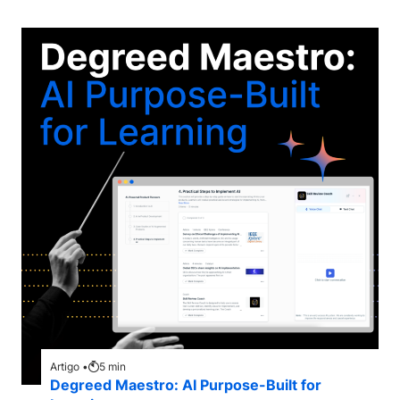
Artigo •
5
min
Degreed Maestro: AI Purpose-Built for