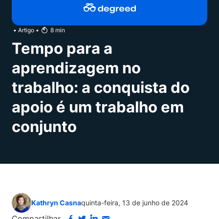
•
Artigo
•
8
min
Tempo para a
aprendizagem no
trabalho: a conquista do
apoio é um trabalho em
conjunto
Kathryn Casna
quinta-feira, 13 de junho de 2024
Compartilhar