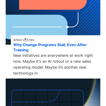
Artikel •
5
Min.
Why Change Programs Stall, Even After
Training
New initiatives are everywhere at work right
now. Maybe it's an AI rollout or a new sales
operating model. Maybe it’s another new
technology in