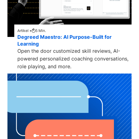
Artikel •
5
Min.
Degreed Maestro: AI Purpose-Built for
Learning
Open the door customized skill reviews, AI-
powered personalized coaching conversations,
role playing, and more.