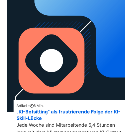
Artikel •
6
Min.
„KI-Botsitting“ als frustrierende Folge der KI-
Skill-Lücke
Jede Woche sind Mitarbeitende 6,4 Stunden