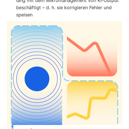
lang mit dem Mikromanagement von KI-Output
beschäftigt – d. h. sie korrigieren Fehler und
speisen