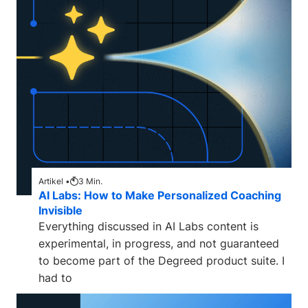
Artikel •
3
Min.
AI Labs: How to Make Personalized Coaching
Invisible
Everything discussed in AI Labs content is
experimental, in progress, and not guaranteed
to become part of the Degreed product suite. I
had to