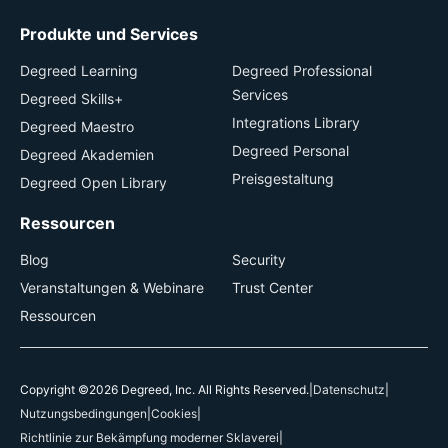
Produkte und Services
Degreed Learning
Degreed Professional
Services
Degreed Skills+
Integrations Library
Degreed Maestro
Degreed Personal
Degreed Akademien
Preisgestaltung
Degreed Open Library
Ressourcen
Blog
Security
Veranstaltungen & Webinare
Trust Center
Ressourcen
Copyright ©2026 Degreed, Inc. All Rights Reserved.
|
Datenschutz
|
Nutzungsbedingungen
|
Cookies
|
Richtlinie zur Bekämpfung moderner Sklaverei
|