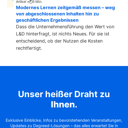
Artikel •
5
Min.
Modernes Lernen zeitgemäß messen – weg
von abgeschlossenen Inhalten hin zu
geschäftlichen Ergebnissen
Dass die Unternehmensführung den Wert von
L&D hinterfragt, ist nichts Neues. Für sie ist
entscheidend, ob der Nutzen die Kosten
rechtfertigt.
Unser heißer Draht zu
Ihnen
.
Exklusive Einblicke, Infos zu bevorstehenden Veranstaltungen,
Updates zu Degreed-Lösungen – das alles erwartet Sie in