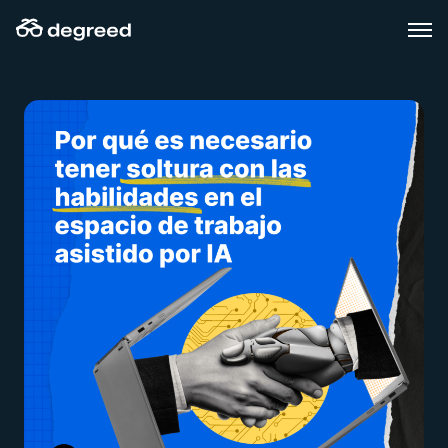
Skip
to
content