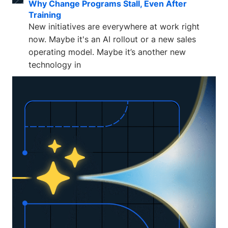
Why Change Programs Stall, Even After
Training
New initiatives are everywhere at work right
now. Maybe it's an AI rollout or a new sales
operating model. Maybe it’s another new
technology in