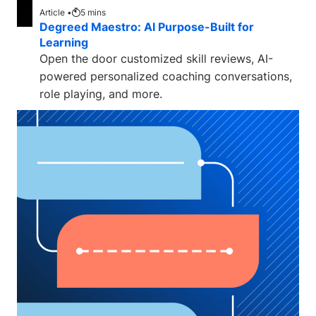
Article •
5
mins
Degreed Maestro: AI Purpose-Built for
Learning
Open the door customized skill reviews, AI-
powered personalized coaching conversations,
role playing, and more.