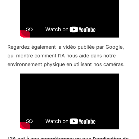
Regardez également la vidéo publiée par Google,
qui montre comment l’IA nous aide dans notre
environnement physique en utilisant nos caméras.
L’IA est à vos compétences ce que l’application de