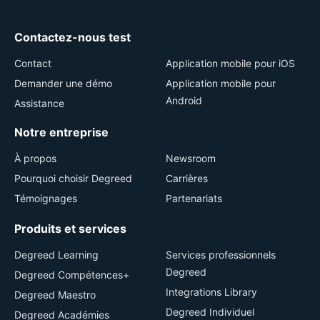
Contactez-nous test
Contact
Application mobile pour iOS
Demander une démo
Application mobile pour
Android
Assistance
Notre entreprise
À propos
Newsroom
Pourquoi choisir Degreed
Carrières
Témoignages
Partenariats
Produits et services
Degreed Learning
Services professionnels
Degreed
Degreed Compétences+
Integrations Library
Degreed Maestro
Degreed Individuel
Degreed Académies