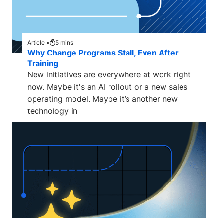
Article •
5
mins
Why Change Programs Stall, Even After
Training
New initiatives are everywhere at work right
now. Maybe it's an AI rollout or a new sales
operating model. Maybe it’s another new
technology in