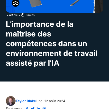
•
Article
•
6
mins
L’importance de la
maîtrise des
compétences dans un
environnement de travail
assisté par l’IA
Taylor Blake
lundi 12 août 2024
Partager