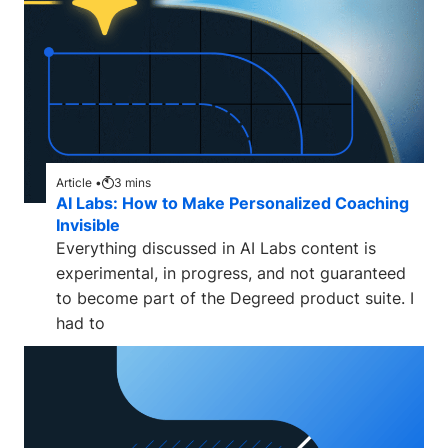
Article •
3
mins
AI Labs: How to Make Personalized Coaching
Invisible
Everything discussed in AI Labs content is
experimental, in progress, and not guaranteed
to become part of the Degreed product suite. I
had to