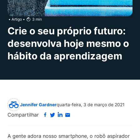
•
Artigo
•
3
min
Crie o seu próprio futuro:
desenvolva hoje mesmo o
hábito da aprendizagem
Jennifer Gardner
quarta-feira, 3 de março de 2021
Compartilhar
A gente adora nosso smartphone, o robô aspirador