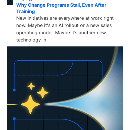
Why Change Programs Stall, Even After
Training
New initiatives are everywhere at work right
now. Maybe it's an AI rollout or a new sales
operating model. Maybe it’s another new
technology in