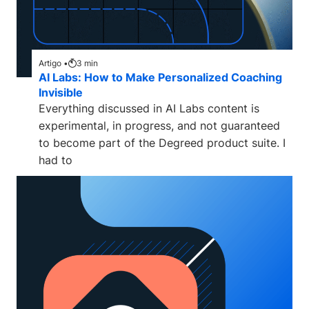
Artigo •
3
min
AI Labs: How to Make Personalized Coaching
Invisible
Everything discussed in AI Labs content is
experimental, in progress, and not guaranteed
to become part of the Degreed product suite. I
had to