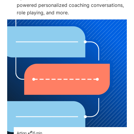
powered personalized coaching conversations,
role playing, and more.
Artigo •
5
min