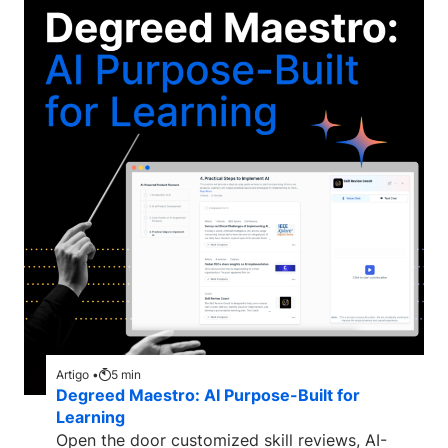
Artigo •
5
min
Degreed Maestro: AI Purpose-Built for
Learning
Open the door customized skill reviews, AI-