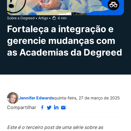
Sobre a Degreed
•
Artigo
•
4
min
Fortaleça a integração e
gerencie mudanças com
as Academias da Degreed
Jennifer Edwards
quinta-feira, 27 de março de 2025
Compartilhar
Este é o terceiro post de uma série sobre as