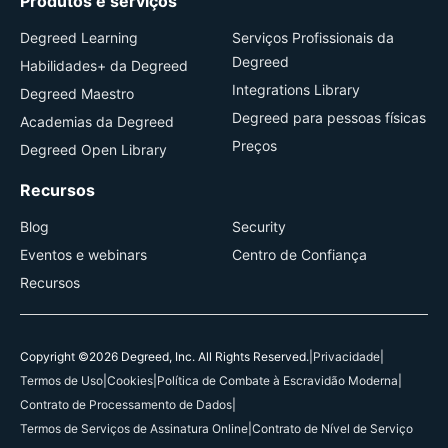
Produtos e serviços
Degreed Learning
Serviços Profissionais da
Degreed
Habilidades+ da Degreed
Integrations Library
Degreed Maestro
Degreed para pessoas físicas
Academias da Degreed
Preços
Degreed Open Library
Recursos
Blog
Security
Eventos e webinars
Centro de Confiança
Recursos
Copyright ©2026 Degreed, Inc. All Rights Reserved.
|
Privacidade
|
Termos de Uso
|
Cookies
|
Política de Combate à Escravidão Moderna
|
Contrato de Processamento de Dados
|
Termos de Serviços de Assinatura Online
|
Contrato de Nível de Serviço