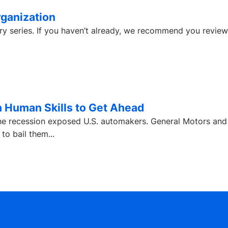
rganization
y series. If you haven’t already, we recommend you review 
 Human Skills to Get Ahead
he recession exposed U.S. automakers. General Motors and
o bail them...