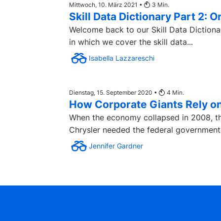
Mittwoch, 10. März 2021 •
3
Min.
Skill Data Dictionary Part 2: O
Welcome back to our Skill Data Dictionar
in which we cover the skill data...
Isabella Lazzareschi
Dienstag, 15. September 2020 •
4
Min.
How Corporate Giants Rely on
When the economy collapsed in 2008, t
Chrysler needed the federal government t
Jennifer Gardner