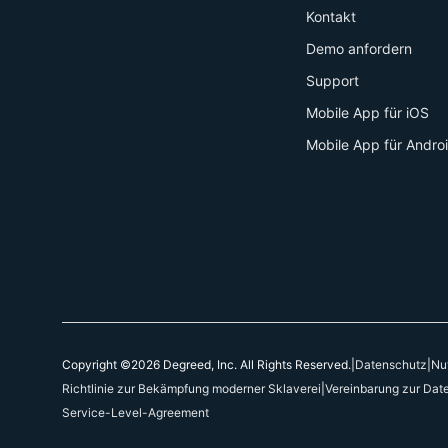
Kontakt
Demo anfordern
Support
Mobile App für iOS
Mobile App für Andro
Copyright ©2026 Degreed, Inc. All Rights Reserved.
|
Datenschutz
|
Nu
Richtlinie zur Bekämpfung moderner Sklaverei
|
Vereinbarung zur Dat
Service-Level-Agreement