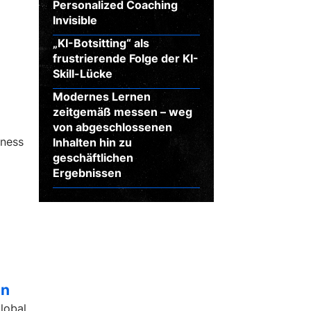
Personalized Coaching
Invisible
„KI-Botsitting“ als
frustrierende Folge der KI-
Skill-Lücke
Modernes Lernen
zeitgemäß messen – weg
von abgeschlossenen
iness
Inhalten hin zu
geschäftlichen
Ergebnissen
on
global