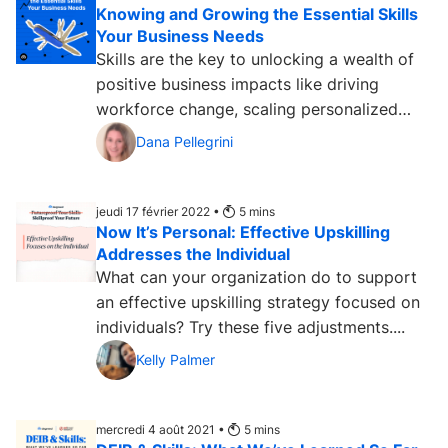
Knowing and Growing the Essential Skills
Your Business Needs
Skills are the key to unlocking a wealth of
positive business impacts like driving
workforce change, scaling personalized
development, improving...
Dana Pellegrini
jeudi 17 février 2022 •
5
mins
Now It’s Personal: Effective Upskilling
Addresses the Individual
What can your organization do to support
an effective upskilling strategy focused on
individuals? Try these five adjustments....
Kelly Palmer
mercredi 4 août 2021 •
5
mins