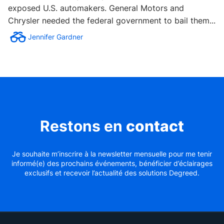
exposed U.S. automakers. General Motors and
Chrysler needed the federal government to bail them...
Jennifer Gardner
Restons en
contact
Je souhaite m’inscrire à la newsletter mensuelle pour me tenir
informé(e) des prochains événements, bénéficier d’éclairages
exclusifs et recevoir l’actualité des solutions Degreed.