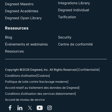
Integrations Library
Degreed Maestro
Degreed Individuel
Degreed Académies
Tarification
Degreed Open Library
Ressources
Blog
Security
Événements et webinaires
Centre de conformité
Ressources
Copyright ©2026 Degreed, Inc. All Rights Reserved.
|
Confidentialité
|
Conditions d’utilisation
|
Cookies
|
Politique de lutte contre l’esclavage moderne
|
Accord relatif au traitement des données de Degreed
|
Conditions d’utilisation des services d’abonnement
|
Accord de niveau de service