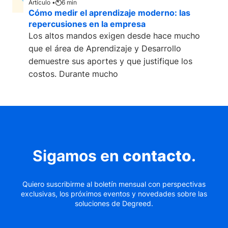
Artículo •
6
min
Cómo medir el aprendizaje moderno: las
repercusiones en la empresa
Los altos mandos exigen desde hace mucho
que el área de Aprendizaje y Desarrollo
demuestre sus aportes y que justifique los
costos. Durante mucho
Sigamos en
contacto
.
Quiero suscribirme al boletín mensual con perspectivas
exclusivas, los próximos eventos y novedades sobre las
soluciones de Degreed.