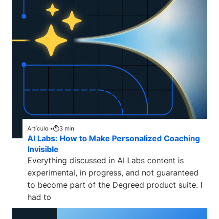
Artículo •
3
min
AI Labs: How to Make Personalized Coaching
Invisible
Everything discussed in AI Labs content is
experimental, in progress, and not guaranteed
to become part of the Degreed product suite. I
had to