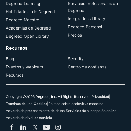
Degreed Learning
Servicios profesionales de
Degreed
Habilidades+ de Degreed
Integrations Library
Degreed Maestro
Degreed Personal
Academias de Degreed
Precios
Degreed Open Library
Recursos
Blog
Security
Eventos y webinars
Centro de confianza
Recursos
Copyright ©2026 Degreed, Inc. All Rights Reserved.
|
Privacidad
|
Términos de uso
|
Cookies
|
Política sobre esclavitud moderna
|
Acuerdo de procesamiento de datos
|
Servicios de suscripción online
|
Acuerdo de nivel de servicio