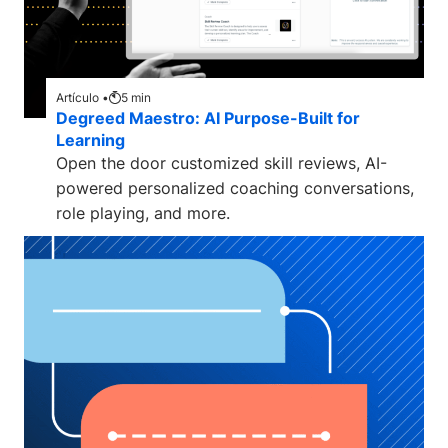
Artículo •
5
min
Degreed Maestro: AI Purpose-Built for
Learning
Open the door customized skill reviews, AI-
powered personalized coaching conversations,
role playing, and more.