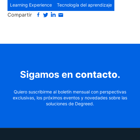
Learning Experience
Tecnología del aprendizaje
Compartir
Sigamos en
contacto
.
Quiero suscribirme al boletín mensual con perspectivas
exclusivas, los próximos eventos y novedades sobre las
soluciones de Degreed.