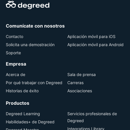
Comunícate con nosotros
Contacto
Aplicación móvil para iOS
Solicita una demostración
Aplicación móvil para Android
Soporte
Empresa
Acerca de
Sala de prensa
Por qué trabajar con Degreed
Carreras
Historias de éxito
Asociaciones
Productos
Degreed Learning
Servicios profesionales de
Degreed
Habilidades+ de Degreed
Integrations Library
Degreed Maestro