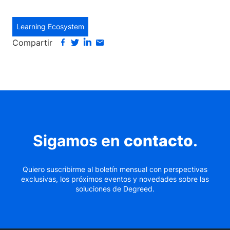
Learning Ecosystem
Compartir
Sigamos en
contacto
.
Quiero suscribirme al boletín mensual con perspectivas
exclusivas, los próximos eventos y novedades sobre las
soluciones de Degreed.