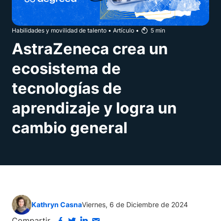
Habilidades y movilidad de talento
•
Artículo
•
5
min
AstraZeneca crea un
ecosistema de
tecnologías de
aprendizaje y logra un
cambio general
Kathryn Casna
Viernes, 6 de Diciembre de 2024
Compartir