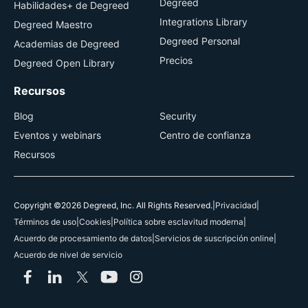
Degreed
Habilidades+ de Degreed
Integrations Library
Degreed Maestro
Degreed Personal
Academias de Degreed
Precios
Degreed Open Library
Recursos
Blog
Security
Eventos y webinars
Centro de confianza
Recursos
Copyright ©2026 Degreed, Inc. All Rights Reserved.
|
Privacidad
|
Términos de uso
|
Cookies
|
Política sobre esclavitud moderna
|
Acuerdo de procesamiento de datos
|
Servicios de suscripción online
|
Acuerdo de nivel de servicio