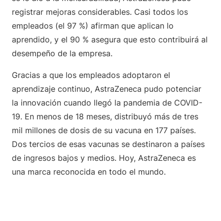
registrar mejoras considerables. Casi todos los
empleados (el 97 %) afirman que aplican lo
aprendido, y el 90 % asegura que esto contribuirá al
desempeño de la empresa.
Gracias a que los empleados adoptaron el
aprendizaje continuo, AstraZeneca pudo potenciar
la innovación cuando llegó la pandemia de COVID-
19. En menos de 18 meses, distribuyó más de tres
mil millones de dosis de su vacuna en 177 países.
Dos tercios de esas vacunas se destinaron a países
de ingresos bajos y medios. Hoy, AstraZeneca es
una marca reconocida en todo el mundo.