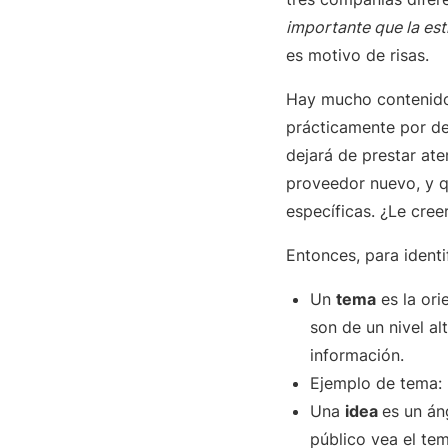
importante que la est
es motivo de risas.
Hay mucho contenido 
prácticamente por de
dejará de prestar at
proveedor nuevo, y q
específicas. ¿Le cree
Entonces, para identi
Un
tema
es la ori
son de un nivel a
información.
Ejemplo de tema:
Una
idea
es un án
público vea el t