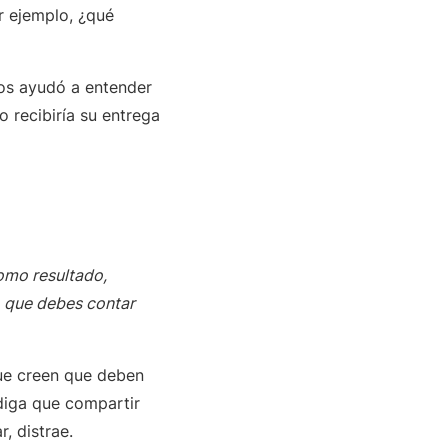
or ejemplo, ¿qué
os ayudó a entender
no recibiría su entrega
omo resultado,
o que debes contar
que creen que deben
diga que compartir
ar, distrae.