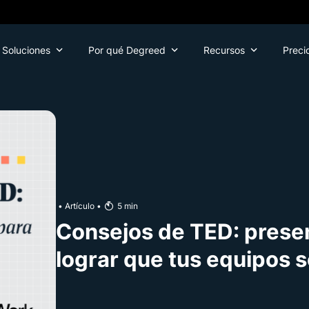
Soluciones
Por qué Degreed
Recursos
Preci
•
Artículo
•
5
min
Consejos de TED: presen
lograr que tus equipos