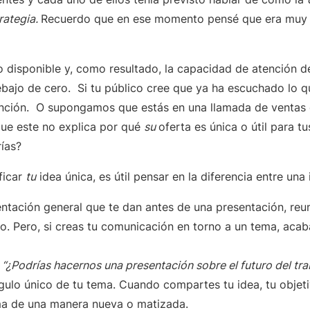
rategia.
Recuerdo que en ese momento pensé que era muy 
disponible y, como resultado, la capacidad de atención d
bajo de cero. Si tu público cree que ya ha escuchado lo qu
ención. O supongamos que estás en una llamada de ventas 
ue este no explica por qué
su
oferta es única o útil para t
rías?
ficar
tu
idea única, es útil pensar en la diferencia entre una
entación general que te dan antes de una presentación, reu
lto. Pero, si creas tu comunicación en torno a un tema, ac
“¿Podrías hacernos una presentación sobre el futuro del tra
gulo único de tu tema. Cuando compartes tu idea, tu objeti
ema de una manera nueva o matizada.