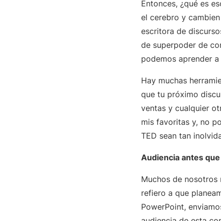
Entonces, ¿qué es es
el cerebro y cambien
escritora de discurs
de superpoder de co
podemos aprender a 
Hay muchas herramie
que tu próximo discur
ventas y cualquier o
mis favoritas y, no 
TED sean tan inolvid
Audiencia antes que
Muchos de nosotros n
refiero a que planea
PowerPoint, enviamo
audiencia de esta co