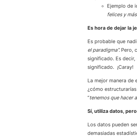
Ejemplo de 
felices y más
Es hora de dejar la j
Es probable que nadi
el paradigma”.
Pero, 
significado. Es deci
significado. ¡Caray!
La mejor manera de e
¿cómo estructurarías 
“
tenemos que hacer 
Sí, utiliza datos, pe
Los datos pueden ser
demasiadas estadístic