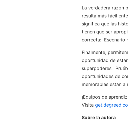
La verdadera razón p
resulta más fácil ent
significa que las his
tienen que ser aprop
correcta: Escenario
Finalmente, permíteme
oportunidad de estar
superpoderes. Pruéba
oportunidades de con
memorables están a n
¡Equipos de aprendiz
Visita
get.degreed.c
Sobre la autora