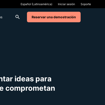
Iniciar sesión
Soporte
os
Reservar una demostración
tar ideas para
 se comprometan