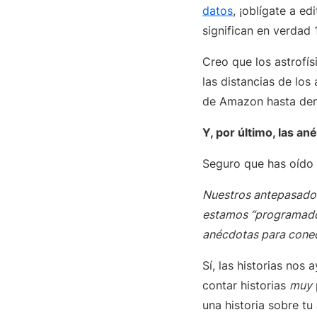
datos
, ¡oblígate a ed
significan en verdad
Creo que los astrofí
las distancias de los 
de Amazon hasta de
Y, por último, las a
Seguro que has oído l
Nuestros antepasados
estamos “programados
anécdotas para conec
Sí, las historias no
contar historias
muy
una historia sobre tu