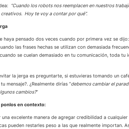
idea:
“Cuando los robots nos reemplacen en nuestros traba
 creativos. Hoy te voy a contar por qué”.
erga
e haya pensado dos veces cuando por primera vez se dijo:
cuando las frases hechas se utilizan con demasiada frecuen
r, cuando se cuelan demasiado en tu comunicación, toda tu 
vitar la jerga es preguntarte, si estuvieras tomando un ca
tu mensaje?. ¿Realmente dirías “
debemos cambiar el para
algunos cambios?
”
ro ponlos en contexto:
 una excelente manera de agregar credibilidad a cualquier
as pueden restarles peso a las que realmente importan. Así 