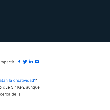
mpartir
tan la creatividad?
”
o que Sir Ken, aunque
cerca de la