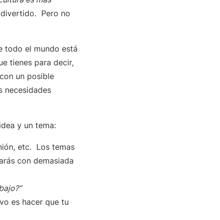
divertido. Pero no
e todo el mundo está
e tienes para decir,
con un posible
us necesidades
 idea y un tema:
nión, etc. Los temas
abarás con demasiada
bajo?”
vo es hacer que tu