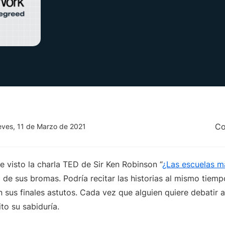
Co
eves, 11 de Marzo de 2021
 visto la charla TED de Sir Ken Robinson “
¿Las escuelas ma
 de sus bromas. Podría recitar las historias al mismo tiemp
 sus finales astutos. Cada vez que alguien quiere debatir a
ito su sabiduría.