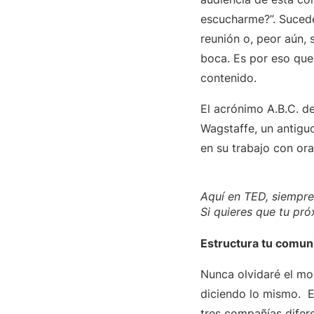
escucharme?”. Sucede 
reunión o, peor aún, 
boca. Es por eso qu
contenido.
El acrónimo A.B.C. d
Wagstaffe, un antigu
en su trabajo con ora
Aquí en TED, siempre 
Si quieres que tu pr
Estructura tu comuni
Nunca olvidaré el mo
diciendo lo mismo. E
tres compañías difer