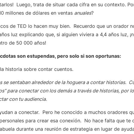
itarlos! Luego, trata de situar cada cifra en su contexto. P
 10 millones de dólares en ventas
anuales
?
sicos de TED lo hacen muy bien. Recuerdo que un orador n
años luz explicando que, si alguien viviera a 4,4 años luz, ¡
ntro de 50 000 años!
nécdotas son estupendas, pero solo si son oportunas:
a historia sobre contar cuentos.
 se sentaban alrededor de la hoguera a contar historias. C
” para conectar con los demás a través de historias, por l
tar con tu audiencia.
s ayudan a conectar. Pero he conocido a muchos oradores 
personales para crear esa conexión. No hace falta que te 
 abuela durante una reunión de estrategia en lugar de ayud