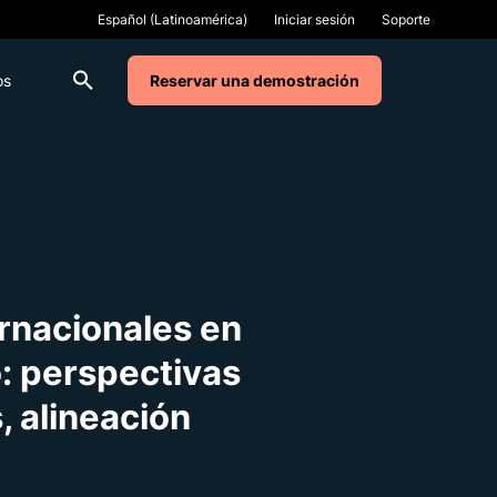
Iniciar sesión
Soporte
os
Reservar una demostración
ernacionales en
o: perspectivas
, alineación