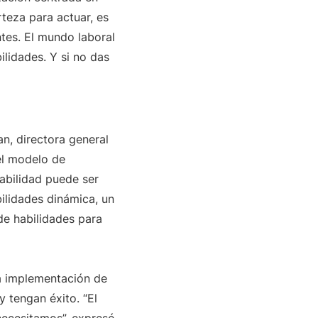
rteza para actuar, es
tes. El mundo laboral
lidades. Y si no das
n, directora general
el modelo de
habilidad puede ser
bilidades dinámica, un
de habilidades para
la implementación de
 tengan éxito. “El