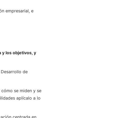
ón empresarial, e
y los objetivos, y
 Desarrollo de
s cómo se miden y se
idades aplícalo a lo
zación centrada en