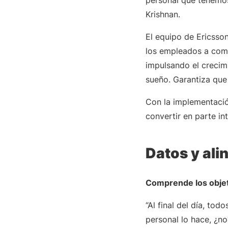
personal que tenemos
Krishnan.
El equipo de Ericsso
los empleados a comp
impulsando el crecimi
sueño. Garantiza que
Con la implementació
convertir en parte in
Datos y ali
Comprende los objeti
“Al final del día, t
personal lo hace, ¿no