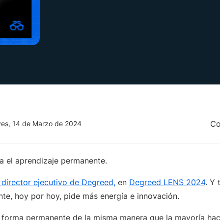
Co
es, 14 de Marzo de 2024
a el aprendizaje permanente.
 director ejecutivo de Degreed,
en
Degreed LENS 2024
. Y 
te, hoy por hoy, pide más energía e innovación.
forma permanente de la misma manera que la mayoría hace