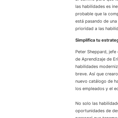
las habilidades es ine
probable que la comp
está pasando de una 
prioridad a las habil
Simplifica tu estrate
Peter Sheppard, jefe 
de Aprendizaje de Er
habilidades moderniza
breve. Así que crearo
nuevo catálogo de hab
los empleados y el eq
No solo las habilida
oportunidades de des