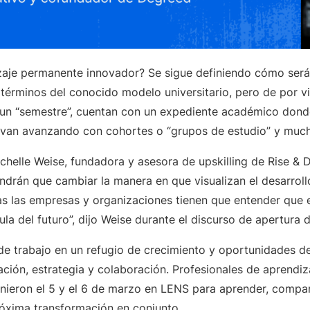
aje permanente innovador? Se sigue definiendo cómo será 
 términos del conocido modelo universitario, pero de por vi
 un “semestre”, cuentan con un expediente académico don
 van avanzando con cohortes o “grupos de estudio” y muc
chelle Weise, fundadora y asesora de upskilling de Rise & D
ndrán que cambiar la manera en que visualizan el desarroll
s las empresas y organizaciones tienen que entender que el
aula del futuro”, dijo Weise durante el discurso de apertura
 de trabajo en un refugio de crecimiento y oportunidades 
ación, estrategia y colaboración. Profesionales de aprendiz
nieron el 5 y el 6 de marzo en LENS para aprender, compart
róxima transformación en conjunto.