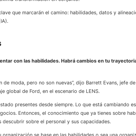
clave que marcarán el camino: habilidades, datos y alineaci
(IA).
s
tar con las habilidades. Habrá cambios en tu trayectoria 
n de moda, pero no son nuevas”, dijo Barrett Evans, jefe de
je global de Ford, en el escenario de LENS.
estado presentes desde siempre. Lo que está cambiando e
gocios. Entonces, el conocimiento que ya tienes sobre habil
s descubrir sobre el personal y sus capacidades.
u organización se base en las habilidades o sea una organi