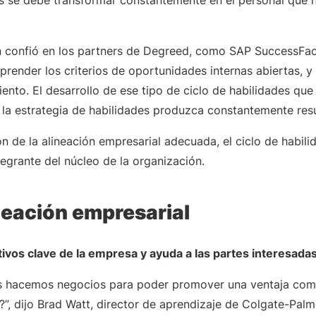
 se debe transformar constantemente en el personal que 
n confió en los partners de Degreed, como SAP SuccessFac
render los criterios de oportunidades internas abiertas, y
ento. El desarrollo de ese tipo de ciclo de habilidades qu
 la estrategia de habilidades produzca constantemente resu
n de la alineación empresarial adecuada, el ciclo de habil
tegrante del núcleo de la organización.
neación empresarial
vos clave de la empresa y ayuda a las partes interesadas 
odos hacemos negocios para poder promover una ventaja comp
?”, dijo Brad Watt, director de aprendizaje de Colgate-Palm