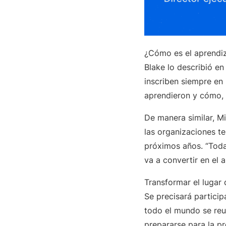
¿Cómo es el aprendiz
Blake lo describió en
inscriben siempre en
aprendieron y cómo,
De manera similar, Mi
las organizaciones te
próximos años. “Toda
va a convertir en el 
Transformar el lugar
Se precisará particip
todo el mundo se reu
prepararse para la p