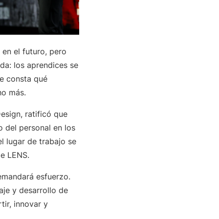
en el futuro, pero
da: los aprendices se
de consta qué
ho más.
esign, ratificó que
o del personal en los
 lugar de trabajo se
 de LENS.
demandará esfuerzo.
aje y desarrollo de
ir, innovar y