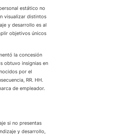
personal estático no
 visualizar distintos
je y desarrollo es al
lir objetivos únicos
ementó la concesión
as obtuvo insignias en
nocidos por el
nsecuencia, RR. HH.
 marca de empleador.
aje si no presentas
dizaje y desarrollo,