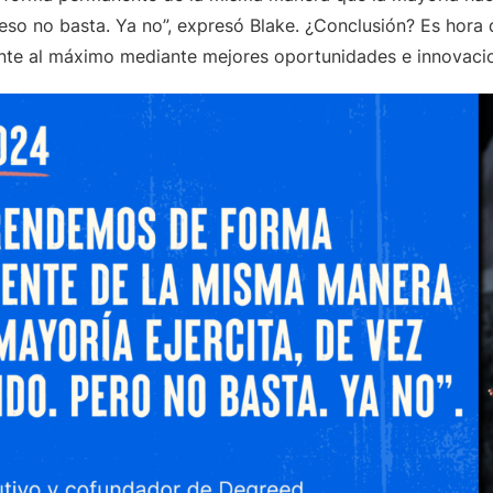
so no basta. Ya no”, expresó Blake. ¿Conclusión? Es hora d
nte al máximo mediante mejores oportunidades e innovaci