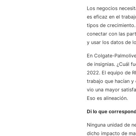
Los negocios necesit
es eficaz en el traba
tipos de crecimiento.
conectar con las par
y usar los datos de l
En Colgate-Palmolive
de insignias. ¿Cuál f
2022. El equipo de R
trabajo que hacían y
vio una mayor satisf
Eso es alineación.
Di lo que correspon
Ninguna unidad de ne
dicho impacto de man