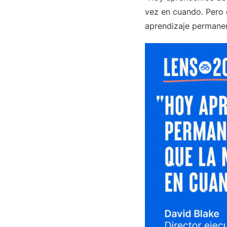
vez en cuando. Pero e
aprendizaje permane