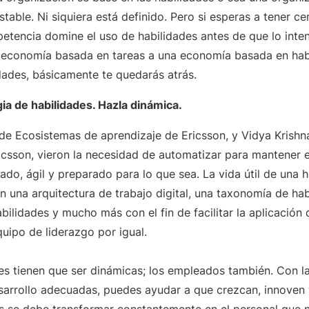
stable. Ni siquiera está definido. Pero si esperas a tener ce
etencia domine el uso de habilidades antes de que lo inten
economía basada en tareas a una economía basada en habi
idades, básicamente te quedarás atrás.
gia de habilidades. Hazla dinámica.
de Ecosistemas de aprendizaje de Ericsson, y Vidya Krishna
icsson, vieron la necesidad de automatizar para mantener 
do, ágil y preparado para lo que sea. La vida útil de una 
n una arquitectura de trabajo digital, una taxonomía de ha
ilidades y mucho más con el fin de facilitar la aplicación 
uipo de liderazgo por igual.
des tienen que ser dinámicas; los empleados también. Con 
arrollo adecuadas, puedes ayudar a que crezcan, innoven y