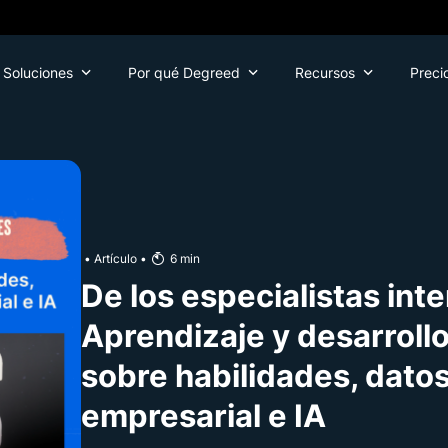
Soluciones
Por qué Degreed
Recursos
Preci
•
Artículo
•
6
min
De los especialistas int
Aprendizaje y desarroll
sobre habilidades, datos
empresarial e IA