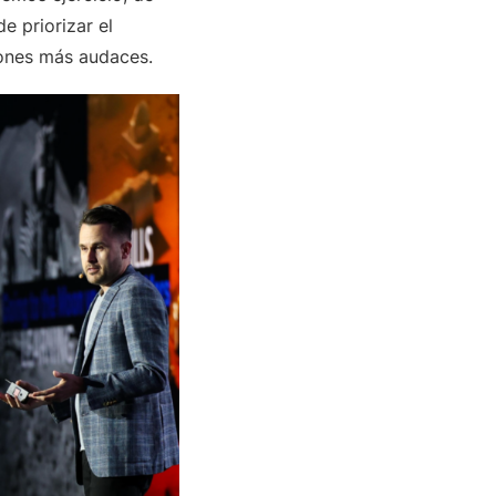
e priorizar el
ones más audaces.