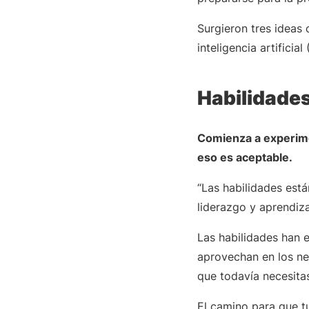
Surgieron tres ideas 
inteligencia artificial 
Habilidade
Comienza a experimen
eso es aceptable.
“Las habilidades está
liderazgo y aprendiza
Las habilidades han 
aprovechan en los ne
que todavía necesita
El camino para que t