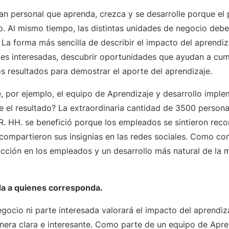
an personal que aprenda, crezca y se desarrolle porque el 
jo. Al mismo tiempo, las distintas unidades de negocio deben
 La forma más sencilla de describir el impacto del aprendiza
tes interesadas, descubrir oportunidades que ayudan a cump
os resultados para demostrar el aporte del aprendizaje.
, por ejemplo, el equipo de Aprendizaje y desarrollo impl
ue el resultado? La extraordinaria cantidad de 3500 person
R. HH. se benefició porque los empleados se sintieron reco
 compartieron sus insignias en las redes sociales. Como co
acción en los empleados y un desarrollo más natural de la
da a quienes corresponda.
gocio ni parte interesada valorará el impacto del aprendiz
era clara e interesante. Como parte de un equipo de Apren