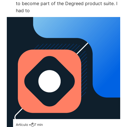
to become part of the Degreed product suite. I
had to
Artículo •
7
min