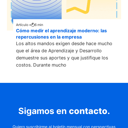
Artículo •
6
min
Cómo medir el aprendizaje moderno: las
repercusiones en la empresa
Los altos mandos exigen desde hace mucho
que el área de Aprendizaje y Desarrollo
demuestre sus aportes y que justifique los
costos. Durante mucho
Sigamos en
contacto
.
Quiero suscribirme al boletín mensual con perspectivas