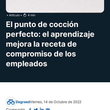
•
Artículo
•
4
min
El punto de cocción
perfecto: el aprendizaje
mejora la receta de
compromiso de los
empleados
Degreed
Viernes, 14 de Octubre de 2022
Compartir