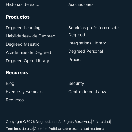
Historias de éxito
Asociaciones
Productos
Degreed Learning
Servicios profesionales de
Degreed
Habilidades+ de Degreed
Integrations Library
Degreed Maestro
Degreed Personal
Academias de Degreed
Precios
Degreed Open Library
Recursos
Blog
Security
Eventos y webinars
Centro de confianza
Recursos
Copyright ©2026 Degreed, Inc. All Rights Reserved.
|
Privacidad
|
Términos de uso
|
Cookies
|
Política sobre esclavitud moderna
|