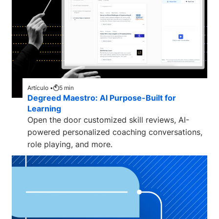
Artículo •
5
min
Degreed Maestro: AI Purpose-Built for
Learning
Open the door customized skill reviews, AI-
powered personalized coaching conversations,
role playing, and more.