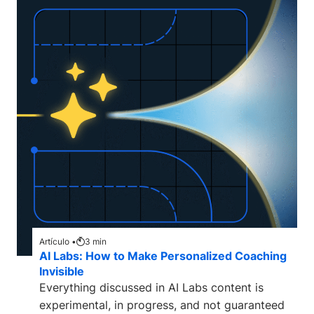
Artículo •
3
min
AI Labs: How to Make Personalized Coaching
Invisible
Everything discussed in AI Labs content is
experimental, in progress, and not guaranteed