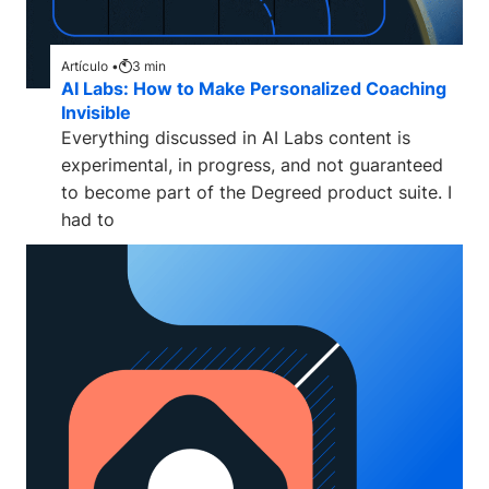
Artículo •
3
min
AI Labs: How to Make Personalized Coaching
Invisible
Everything discussed in AI Labs content is
experimental, in progress, and not guaranteed
to become part of the Degreed product suite. I
had to