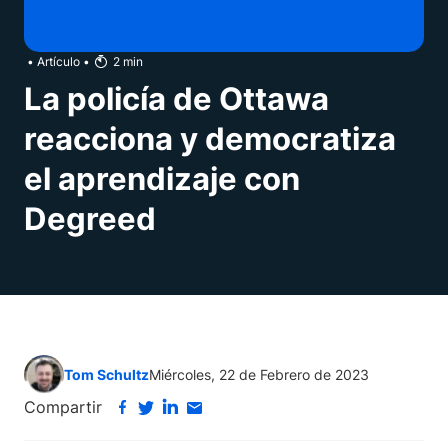
•
Artículo
•
2
min
La policía de Ottawa
reacciona y democratiza
el aprendizaje con
Degreed
Tom Schultz
Miércoles, 22 de Febrero de 2023
Compartir