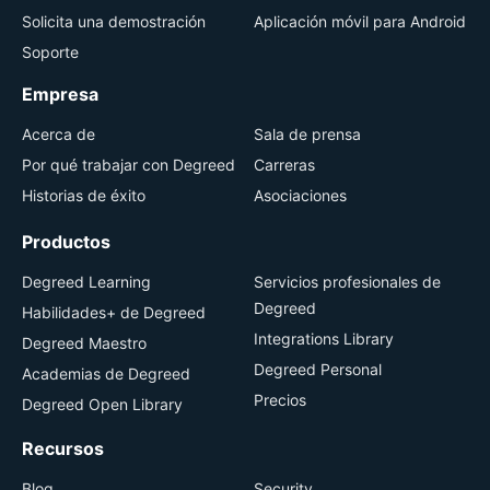
Solicita una demostración
Aplicación móvil para Android
Soporte
Empresa
Acerca de
Sala de prensa
Por qué trabajar con Degreed
Carreras
Historias de éxito
Asociaciones
Productos
Degreed Learning
Servicios profesionales de
Degreed
Habilidades+ de Degreed
Integrations Library
Degreed Maestro
Degreed Personal
Academias de Degreed
Precios
Degreed Open Library
Recursos
Blog
Security