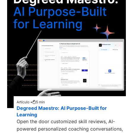
Artículo •
5
min
Degreed Maestro: AI Purpose-Built for
Learning
Open the door customized skill reviews, AI-
powered personalized coaching conversations,