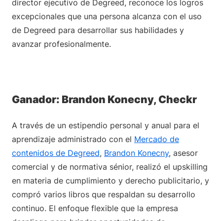
director ejecutivo de Degreed, reconoce los logros
excepcionales que una persona alcanza con el uso
de Degreed para desarrollar sus habilidades y
avanzar profesionalmente.
Ganador: Brandon Konecny, Checkr
A través de un estipendio personal y anual para el
aprendizaje administrado con el
Mercado de
contenidos de Degreed
,
Brandon Konecny
, asesor
comercial y de normativa sénior, realizó el upskilling
en materia de cumplimiento y derecho publicitario, y
compró varios libros que respaldan su desarrollo
continuo. El enfoque flexible que la empresa