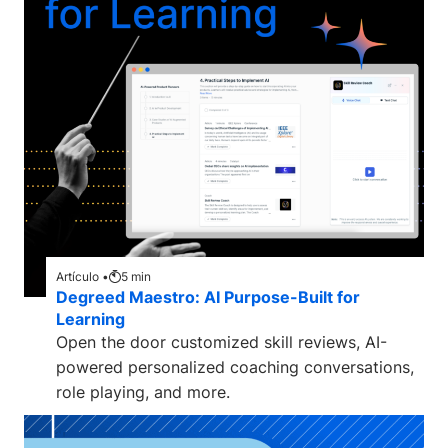
Artículo •
5
min
Degreed Maestro: AI Purpose-Built for
Learning
Open the door customized skill reviews, AI-
powered personalized coaching conversations,
role playing, and more.