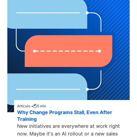
Artículo •
5
min
Why Change Programs Stall, Even After
Training
New initiatives are everywhere at work right
now. Maybe it's an AI rollout or a new sales