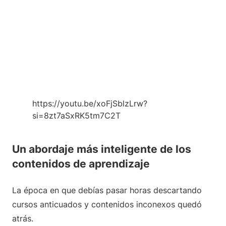
https://youtu.be/xoFjSblzLrw?
si=8zt7aSxRK5tm7C2T
Un abordaje más inteligente de los
contenidos de aprendizaje
La época en que debías pasar horas descartando
cursos anticuados y contenidos inconexos quedó
atrás.