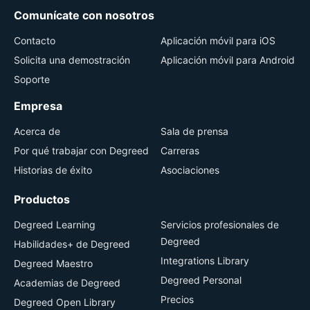
Comunícate con nosotros
Contacto
Aplicación móvil para iOS
Solicita una demostración
Aplicación móvil para Android
Soporte
Empresa
Acerca de
Sala de prensa
Por qué trabajar con Degreed
Carreras
Historias de éxito
Asociaciones
Productos
Degreed Learning
Servicios profesionales de
Degreed
Habilidades+ de Degreed
Integrations Library
Degreed Maestro
Degreed Personal
Academias de Degreed
Precios
Degreed Open Library