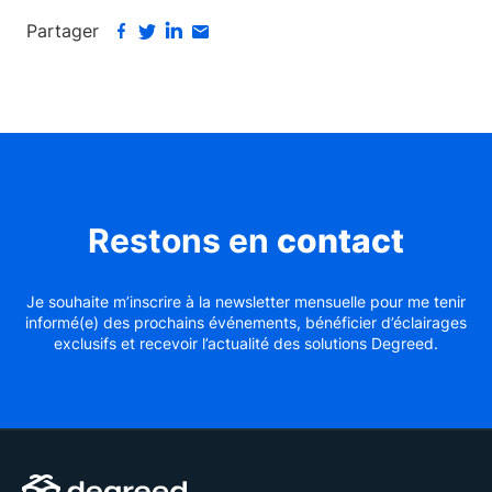
Partager
Restons en
contact
Je souhaite m’inscrire à la newsletter mensuelle pour me tenir
informé(e) des prochains événements, bénéficier d’éclairages
exclusifs et recevoir l’actualité des solutions Degreed.