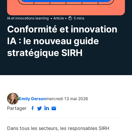
IA et innovations learning
•
Article
•
5
mins
Conformité et innovation
IA : le nouveau guide
stratégique SIRH
Emily Gerson
mercredi 13 mai 2026
Partager
Dans tous les secteurs, les responsables SIRH