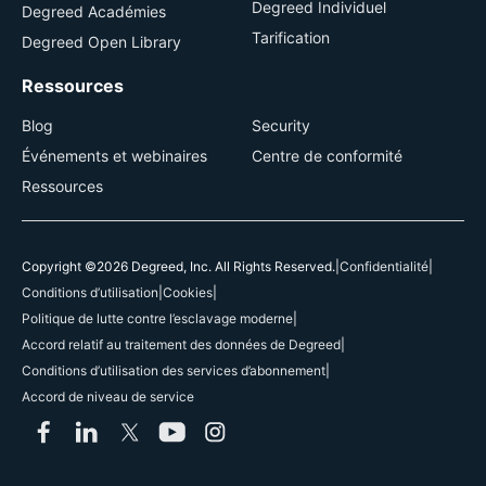
Degreed Individuel
Degreed Académies
Tarification
Degreed Open Library
Ressources
Blog
Security
Événements et webinaires
Centre de conformité
Ressources
Copyright ©2026 Degreed, Inc. All Rights Reserved.
|
Confidentialité
|
Conditions d’utilisation
|
Cookies
|
Politique de lutte contre l’esclavage moderne
|
Accord relatif au traitement des données de Degreed
|
Conditions d’utilisation des services d’abonnement
|
Accord de niveau de service