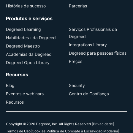
Histórias de sucesso
Parcerias
Produtos e serviços
Degreed Learning
Serviços Profissionais da
Degreed
Habilidades+ da Degreed
Integrations Library
Degreed Maestro
Degreed para pessoas físicas
Academias da Degreed
Preços
Degreed Open Library
Recursos
Blog
Security
Eventos e webinars
Centro de Confiança
Recursos
Copyright ©2026 Degreed, Inc. All Rights Reserved.
|
Privacidade
|
Termos de Uso
|
Cookies
|
Política de Combate à Escravidão Moderna
|