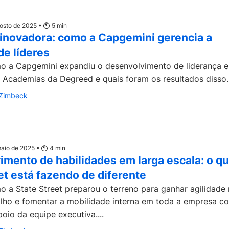
gosto de 2025 •
5
min
 inovadora: como a Capgemini gerencia a
e líderes
o a Capgemini expandiu o desenvolvimento de liderança 
 Academias da Degreed e quais foram os resultados disso..
-Zimbeck
 maio de 2025 •
4
min
mento de habilidades em larga escala: o qu
et está fazendo de diferente
 a State Street preparou o terreno para ganhar agilidade
alho e fomentar a mobilidade interna em toda a empresa c
oio da equipe executiva....