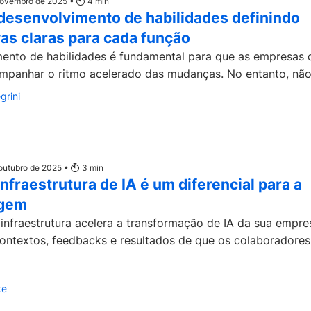
 novembro de 2025 •
4
min
desenvolvimento de habilidades definindo
as claras para cada função
ento de habilidades é fundamental para que as empresas 
panhar o ritmo acelerado das mudanças. No entanto, não.
grini
 outubro de 2025 •
3
min
infraestrutura de IA é um diferencial para a
agem
infraestrutura acelera a transformação de IA da sua empr
contextos, feedbacks e resultados de que os colaboradores
ke