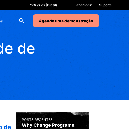
Fazer login
Suporte
os
Agende uma demonstração
de de
POSTS RECENTES
Why Change Programs
o de