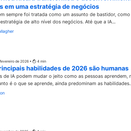
es em uma estratégia de negócios
m sempre foi tratada como um assunto de bastidor, como
 estratégia de alto nível dos negócios. Até que a IA...
allagher
 fevereiro de 2026 •
4
min
rincipais habilidades de 2026 são humanas
s de IA podem mudar o jeito como as pessoas aprendem, 
nto é o que se aprende, ainda predominam as habilidades..
son