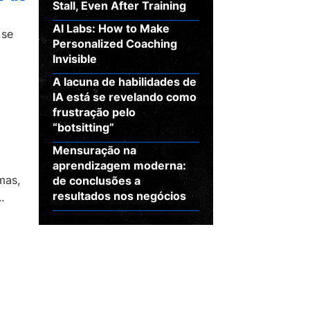
Stall, Even After Training
AI Labs: How to Make
 se
Personalized Coaching
Invisible
A lacuna de habilidades de
IA está se revelando como
frustração pelo
“botsitting”
Mensuração na
aprendizagem moderna:
mas,
de conclusões a
resultados nos negócios
.