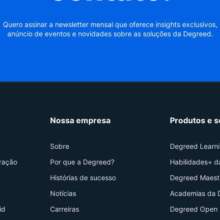
Quero assinar a newsletter mensal que oferece insights exclusivos,
anúncio de eventos e novidades sobre as soluções da Degreed.
Nossa empresa
Produtos e s
Sobre
Degreed Learn
ração
Por que a Degreed?
Habilidades+ 
Histórias de sucesso
Degreed Maest
Notícias
Academias da 
id
Carreiras
Degreed Open 