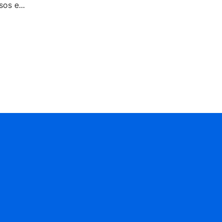
os e...