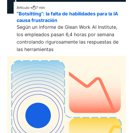
Artículo •
7
min
“Botsitting”: la falta de habilidades para la IA
causa frustración
Según un informe de Glean Work AI Institute,
los empleados pasan 6,4 horas por semana
controlando rigurosamente las respuestas de
las herramientas