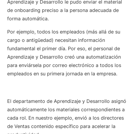
Aprendizaje y Desarrollo le pudo enviar el material
de onboarding preciso a la persona adecuada de
forma automática.
Por ejemplo, todos los empleados (más allá de su
cargo o antigüedad) necesitan información
fundamental el primer día. Por eso, el personal de
Aprendizaje y Desarrollo creó una automatización
para enviársela por correo electrónico a todos los
empleados en su primera jornada en la empresa.
El departamento de Aprendizaje y Desarrollo asignó
automáticamente los materiales correspondientes a
cada rol. En nuestro ejemplo, envió a los directores
de Ventas contenido específico para acelerar la