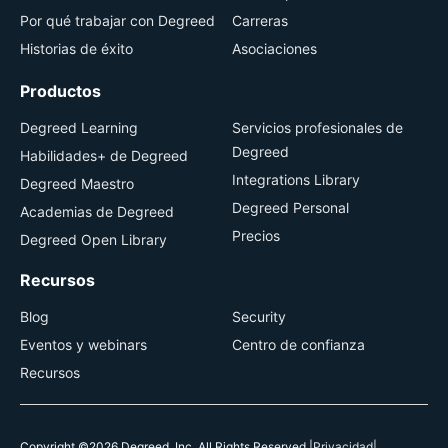
Por qué trabajar con Degreed
Carreras
Historias de éxito
Asociaciones
Productos
Degreed Learning
Servicios profesionales de
Degreed
Habilidades+ de Degreed
Integrations Library
Degreed Maestro
Degreed Personal
Academias de Degreed
Precios
Degreed Open Library
Recursos
Blog
Security
Eventos y webinars
Centro de confianza
Recursos
Copyright ©2026 Degreed, Inc. All Rights Reserved.
|
Privacidad
|