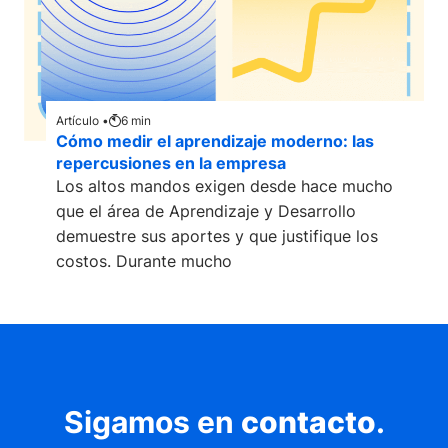
Artículo •
6
min
Cómo medir el aprendizaje moderno: las
repercusiones en la empresa
Los altos mandos exigen desde hace mucho
que el área de Aprendizaje y Desarrollo
demuestre sus aportes y que justifique los
costos. Durante mucho
Sigamos en
contacto
.