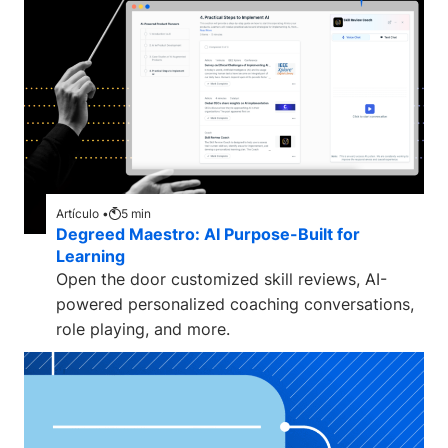
Artículo •
5
min
Degreed Maestro: AI Purpose-Built for
Learning
Open the door customized skill reviews, AI-
powered personalized coaching conversations,
role playing, and more.