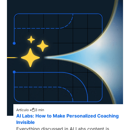
Artículo •
3
min
AI Labs: How to Make Personalized Coaching
Invisible
Everything discussed in AI Labs content is