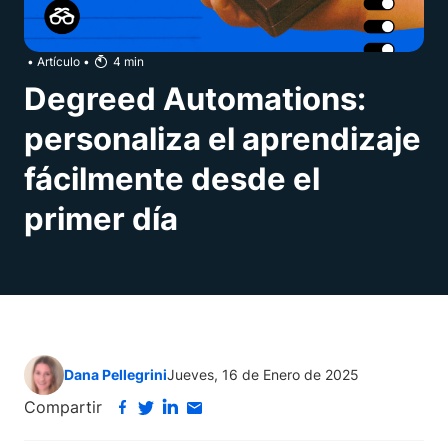
•
Artículo
•
4
min
Degreed Automations:
personaliza el aprendizaje
fácilmente desde el
primer día
Dana Pellegrini
Jueves, 16 de Enero de 2025
Compartir