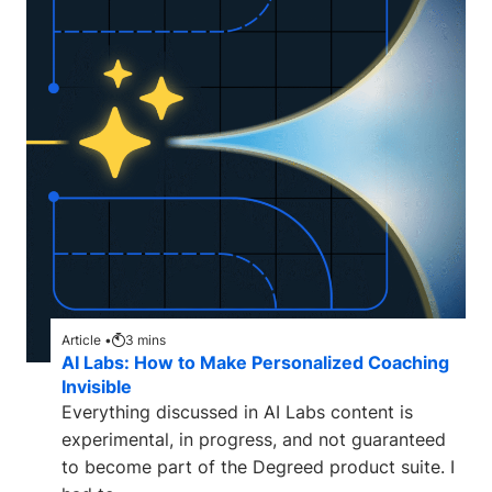
Article •
3
mins
AI Labs: How to Make Personalized Coaching
Invisible
Everything discussed in AI Labs content is
experimental, in progress, and not guaranteed
to become part of the Degreed product suite. I