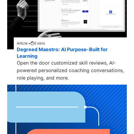
Article •
5
mins
Degreed Maestro: AI Purpose-Built for
Learning
Open the door customized skill reviews, AI-
powered personalized coaching conversations,
role playing, and more.