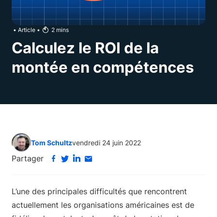
•
Article
•
2
mins
Calculez le ROI de la
montée en compétences
Tom Schultz
vendredi 24 juin 2022
Partager
L’une des principales difficultés que rencontrent
actuellement les organisations américaines est de