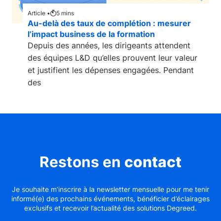
Article •
5
mins
Au-delà des taux de complétion : mesurer
l’impact business de la formation
Depuis des années, les dirigeants attendent
des équipes L&D qu’elles prouvent leur valeur
et justifient les dépenses engagées. Pendant
des
Restons en
contact
Je souhaite m’inscrire à la newsletter mensuelle pour me tenir
informé(e) des prochains événements, bénéficier d’éclairages
exclusifs et recevoir l’actualité des solutions Degreed.