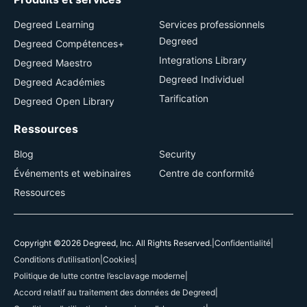
Degreed Learning
Services professionnels
Degreed
Degreed Compétences+
Integrations Library
Degreed Maestro
Degreed Individuel
Degreed Académies
Tarification
Degreed Open Library
Ressources
Blog
Security
Événements et webinaires
Centre de conformité
Ressources
Copyright ©2026 Degreed, Inc. All Rights Reserved.
|
Confidentialité
|
Conditions d’utilisation
|
Cookies
|
Politique de lutte contre l’esclavage moderne
|
Accord relatif au traitement des données de Degreed
|