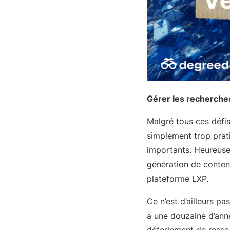
Gérer les recherches
Malgré tous ces défis
simplement trop prati
importants. Heureuse
génération de contenu
plateforme LXP.
Ce n’est d’ailleurs p
a une douzaine d’anné