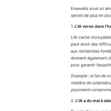
Ensevelis sous un am
seront de plus en plus
1.
L’IA verse dans l’h
L’IA cache incroyablem
peut avoir des diffic
aux recherches fondé
donnent également du 
pour garantir l’exact
Exemple : si l’un de v
matière de cybersécur
pourraient compromett
2.
L’IA a du mal à ad