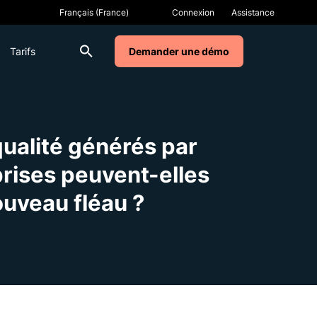
Connexion
Assistance
Tarifs
Demander une démo
ualité générés par
prises peuvent-elles
ouveau fléau ?