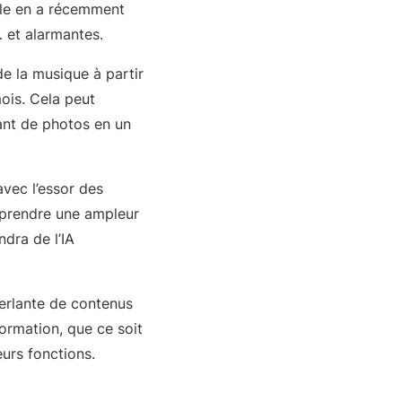
gle en a récemment
… et alarmantes.
de la musique à partir
ois. Cela peut
tant de photos en un
vec l’essor des
à prendre une ampleur
dra de l’IA
ferlante de contenus
formation, que ce soit
urs fonctions.