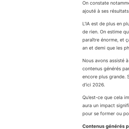
On constate notammen
ajouté à ses résultat
L’IA est de plus en p
de rien. On estime qu
paraître énorme, et ç
an et demi que les p
Nous avons assisté à
contenus générés par 
encore plus grande. 
d’ici 2026.
Qu’est-ce que cela im
aura un impact signif
pour se former ou pou
Contenus générés par 