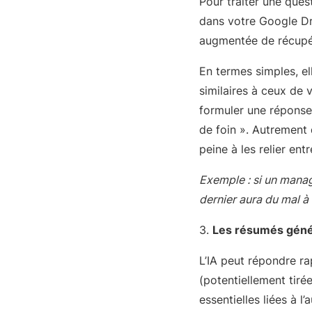
Pour traiter une que
dans votre Google Dri
augmentée de récupé
En termes simples, el
similaires à ceux de 
formuler une réponse.
de foin ». Autrement 
peine à les relier en
Exemple : si un manag
dernier aura du mal à
3.
Les résumés génér
L’IA peut répondre r
(potentiellement tiré
essentielles liées à l