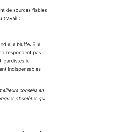
nt de sources fiables
 travail :
nd elle bluffe. Elle
e correspondent pas
-gardistes lui
ent indispensables
meilleurs conseils en
atiques obsolètes qui