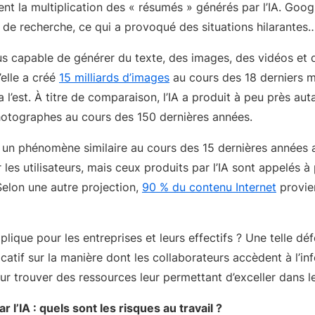
t la multiplication des « résumés » générés par l’IA. Goo
s de recherche, ce qui a provoqué des situations hilarantes
lus capable de générer du texte, des images, des vidéos et 
’elle a créé
15 milliards d’images
au cours des 18 derniers m
a l’est. À titre de comparaison, l’IA a produit à peu près au
hotographes au cours des 150 dernières années.
 un phénomène similaire au cours des 15 dernières années a
les utilisateurs, mais ceux produits par l’IA sont appelés 
Selon une autre projection,
90 % du contenu Internet
provien
plique pour les entreprises et leurs effectifs ? Une telle dé
icatif sur la manière dont les collaborateurs accèdent à l’in
r trouver des ressources leur permettant d’exceller dans le
l’IA : quels sont les risques au travail ?