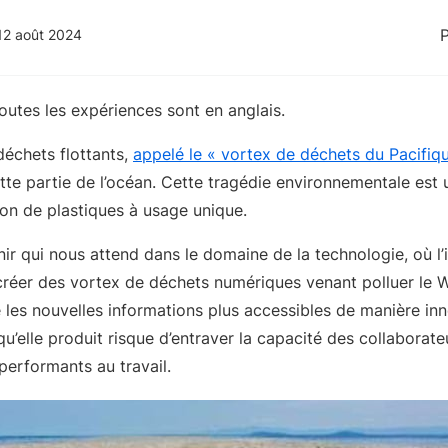
 12 août 2024
toutes les expériences sont en anglais.
échets flottants,
appelé le « vortex de déchets du Pacifiq
te partie de l’océan. Cette tragédie environnementale est u
n de plastiques à usage unique.
ir qui nous attend dans le domaine de la technologie, où l’in
créer des vortex de déchets numériques venant polluer le We
e les nouvelles informations plus accessibles de manière in
’elle produit risque d’entraver la capacité des collaborate
performants au travail.