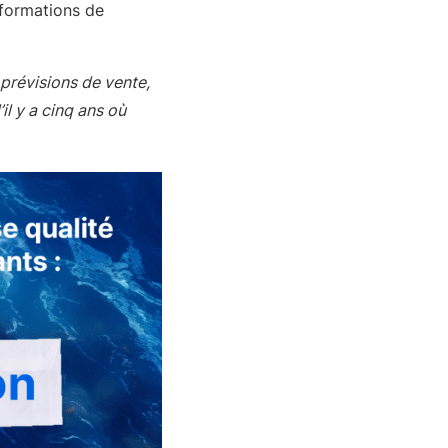
nformations de
 prévisions de vente,
il y a cinq ans où