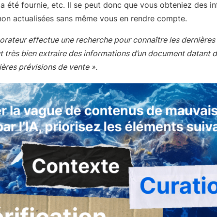
 a été fournie, etc. Il se peut donc que vous obteniez des i
non actualisées sans même vous en rendre compte.
borateur effectue une recherche pour connaître les dernières
t très bien extraire des informations d’un document datant d’
ières prévisions de vente ».