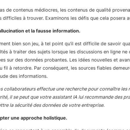
as de contenus médiocres, les contenus de qualité provena
 difficiles à trouver. Examinons les défis que cela posera au
allucination et la fausse information.
ent bien son jeu, à tel point qu’il est difficile de savoir qua
ultés à traiter des sujets lorsque les discussions en ligne n
es sur des données probantes. Les idées nouvelles et avant
fil à retordre. Par conséquent, les sources fiables demeur
itude des informations.
os collaborateurs effectue une recherche pour connaître les 
ité, il se peut que votre assistant IA lui recommande des pr
re la sécurité des données de votre entreprise.
opter une approche holistique.