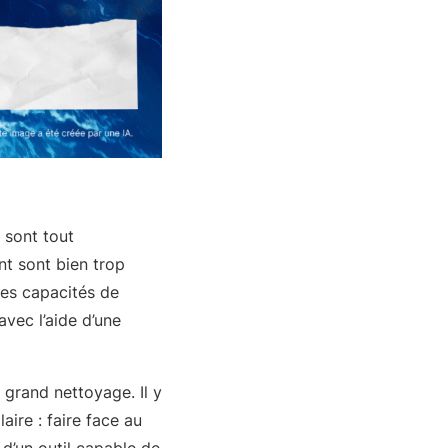
 sont tout
nt sont bien trop
es capacités de
avec l’aide d’une
 grand nettoyage. Il y
aire : faire face au