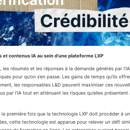
 et contenus IA au sein d’une plateforme LXP
, les résumés et les réponses à la demande générés par l’IA
ques pour qu’on s’en passe. Les gains de temps qu’ils offre
ment, les responsables L&D peuvent maximiser ces nouvell
s par l’IA tout en atténuant les risques qu’elles présentent 
as la première fois que la technologie LXP doit procéder à un
es, cette technologie est apparue pour relever un défi simil