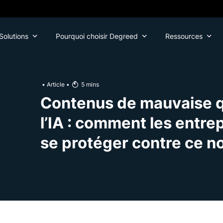
Solutions
Pourquoi choisir Degreed
Ressources
•
Article
•
5
mins
Contenus de mauvaise q
l’IA : comment les entre
se protéger contre ce n