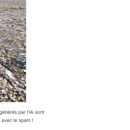
générés par l’IA sont
i avec le spam !