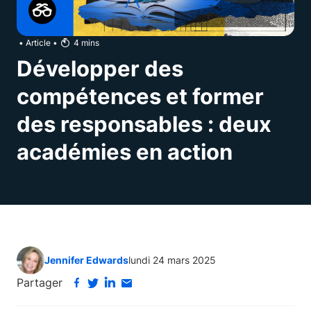
•
Article
•
4
mins
Développer des
compétences et former
des responsables : deux
académies en action
Jennifer Edwards
lundi 24 mars 2025
Partager