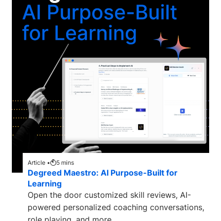
Article •
5
mins
Degreed Maestro: AI Purpose-Built for
Learning
Open the door customized skill reviews, AI-
powered personalized coaching conversations,
role playing, and more.