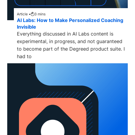
Article •
3
mins
AI Labs: How to Make Personalized Coaching
Invisible
Everything discussed in AI Labs content is
experimental, in progress, and not guaranteed
to become part of the Degreed product suite. I
had to