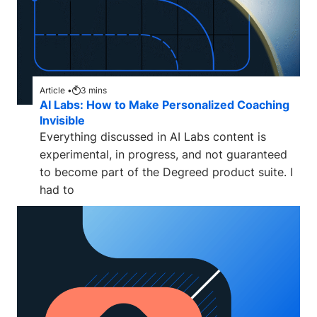
Article •
3
mins
AI Labs: How to Make Personalized Coaching
Invisible
Everything discussed in AI Labs content is
experimental, in progress, and not guaranteed
to become part of the Degreed product suite. I
had to