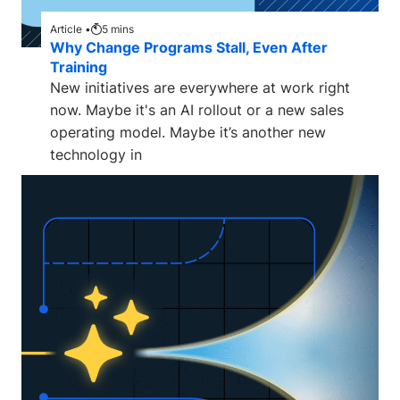
Article •
5
mins
Why Change Programs Stall, Even After
Training
New initiatives are everywhere at work right
now. Maybe it's an AI rollout or a new sales
operating model. Maybe it’s another new
technology in