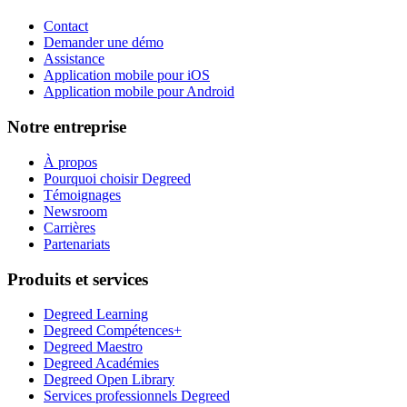
Contact
Demander une démo
Assistance
Application mobile pour iOS
Application mobile pour Android
Notre entreprise
À propos
Pourquoi choisir Degreed
Témoignages
Newsroom
Carrières
Partenariats
Produits et services
Degreed Learning
Degreed Compétences+
Degreed Maestro
Degreed Académies
Degreed Open Library
Services professionnels Degreed