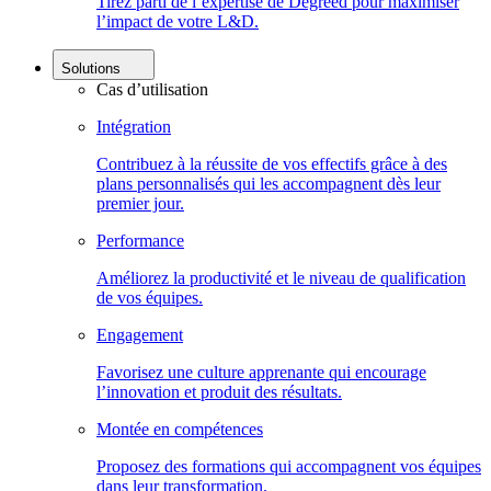
Tirez parti de l’expertise de Degreed pour maximiser
l’impact de votre L&D.
Solutions
Cas d’utilisation
Intégration
Contribuez à la réussite de vos effectifs grâce à des
plans personnalisés qui les accompagnent dès leur
premier jour.
Performance
Améliorez la productivité et le niveau de qualification
de vos équipes.
Engagement
Favorisez une culture apprenante qui encourage
l’innovation et produit des résultats.
Montée en compétences
Proposez des formations qui accompagnent vos équipes
dans leur transformation.