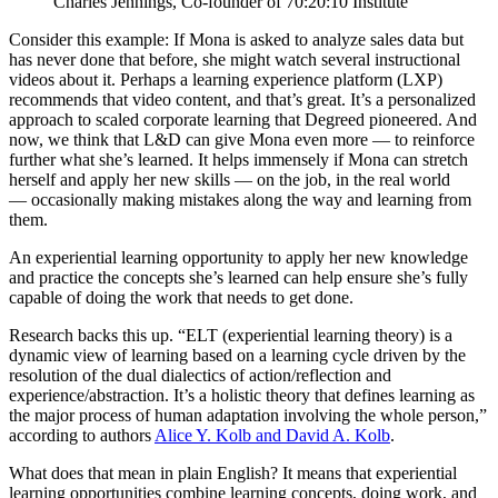
Consider this example: If Mona is asked to analyze sales data but
has never done that before, she might watch several instructional
videos about it. Perhaps a learning experience platform (LXP)
recommends that video content, and that’s great. It’s a personalized
approach to scaled corporate learning that Degreed pioneered. And
now, we think that L&D can give Mona even more — to reinforce
further what she’s learned. It helps immensely if Mona can stretch
herself and apply her new skills — on the job, in the real world
— occasionally making mistakes along the way and learning from
them.
An experiential learning opportunity to apply her new knowledge
and practice the concepts she’s learned can help ensure she’s
fully
capable of doing the work that needs to get done.
Research backs this up. “ELT (experiential learning theory) is a
dynamic view of learning based on a learning cycle driven by the
resolution of the dual dialectics of action/reflection and
experience/abstraction. It’s a holistic theory that defines learning as
the major process of human adaptation involving the whole person,”
according to authors
Alice Y. Kolb and David A. Kolb
.
What does that mean in plain English? It means that experiential
learning opportunities combine learning concepts, doing work, and