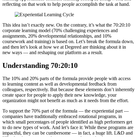
reflecting on that work to help people accomplish the task at hand.
This idea isn’t exactly new. On the contrary, it’s what the 70:20:10
corporate learning model (70% challenging experiences and
assignments, 20% developmental relationships, and 10%
coursework and training) is based on. Let’s break the formula down,
and then let’s look at how we at Degreed are thinking about it in
new ways — and reshaping our platform as a result.
Understanding 70:20:10
The 10% and 20% parts of the formula provide people with access
to learning content as well as developmental feedback from
colleagues, respectively. But because these elements don’t inherently
create space for people to apply their new knowledge, your
organization might not benefit as much as it needs from the effort.
To support the 70% part of the formula — the experiential part —
companies have traditionally embraced rotational programs, in
which small percentages of people identified as high performers get
to do new types of work. And let’s face it: While these programs are
impactful, they can be cumbersome — in fact, a huge lift. L&D and