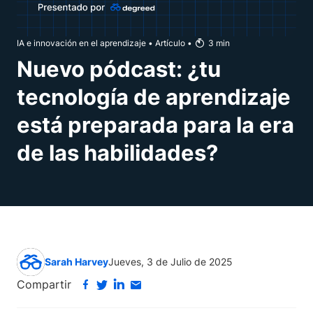
IA e innovación en el aprendizaje
•
Artículo
•
3
min
Nuevo pódcast: ¿tu
tecnología de aprendizaje
está preparada para la era
de las habilidades?
Sarah Harvey
Jueves, 3 de Julio de 2025
Compartir