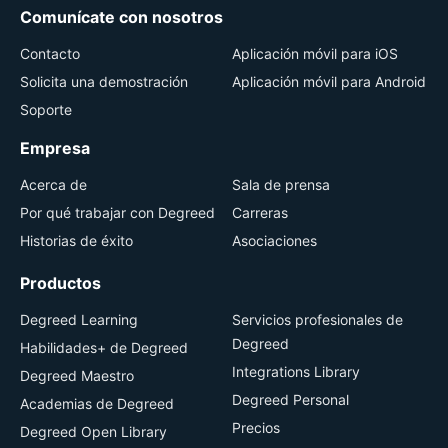
Comunícate con nosotros
Contacto
Aplicación móvil para iOS
Solicita una demostración
Aplicación móvil para Android
Soporte
Empresa
Acerca de
Sala de prensa
Por qué trabajar con Degreed
Carreras
Historias de éxito
Asociaciones
Productos
Degreed Learning
Servicios profesionales de
Degreed
Habilidades+ de Degreed
Integrations Library
Degreed Maestro
Degreed Personal
Academias de Degreed
Precios
Degreed Open Library