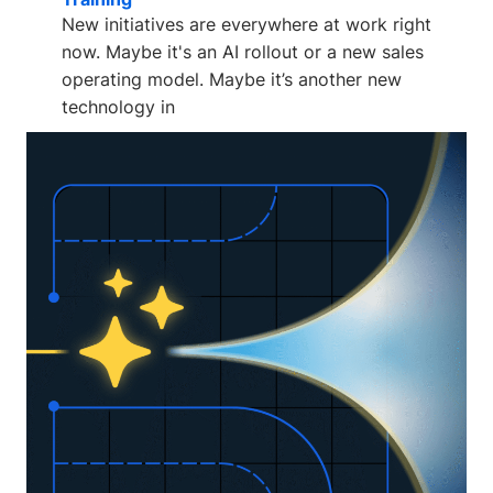
New initiatives are everywhere at work right
now. Maybe it's an AI rollout or a new sales
operating model. Maybe it’s another new
technology in