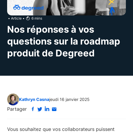
•
Article
•
6
mins
Nos réponses à vos
questions sur la roadmap
produit de Degreed
Kathryn Casna
jeudi 16 janvier 2025
Partager
Vous souhaitez que vos collaborateurs puissent