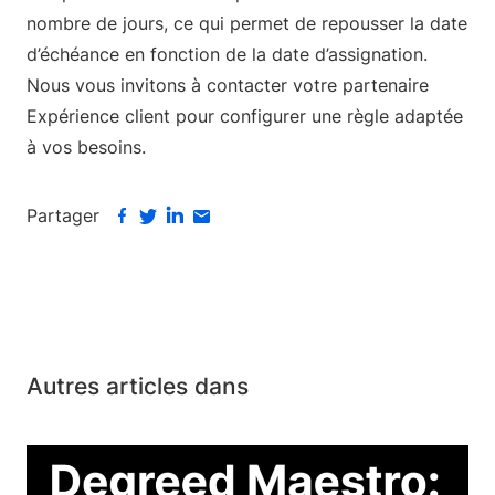
nombre de jours, ce qui permet de repousser la date
d’échéance en fonction de la date d’assignation.
Nous vous invitons à contacter votre partenaire
Expérience client pour configurer une règle adaptée
à vos besoins.
Partager
Autres articles dans