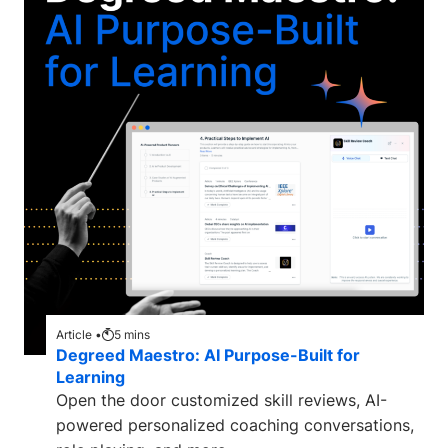
Article •
5
mins
Degreed Maestro: AI Purpose-Built for
Learning
Open the door customized skill reviews, AI-
powered personalized coaching conversations,