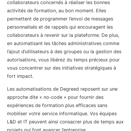
collaborateurs concernés à réaliser les bonnes
activités de formation, au bon moment. Elles
permettent de programmer l’envoi de messages
personnalisés et de rappels qui encouragent les
collaborateurs à revenir sur la plateforme. De plus,
en automatisant les tâches administratives comme
l’ajout d’utilisateurs à des groupes ou la gestion des
autorisations, vous libérez du temps précieux pour
vous concentrer sur des initiatives stratégiques à
fort impact.
Les automatisations de Degreed reposent sur une
approche dite « no-code » pour fournir des
expériences de formation plus efficaces sans
mobiliser votre service informatique. Vos équipes
L&D et IT peuvent ainsi consacrer plus de temps aux
projets qui font avancer l’entreprise.