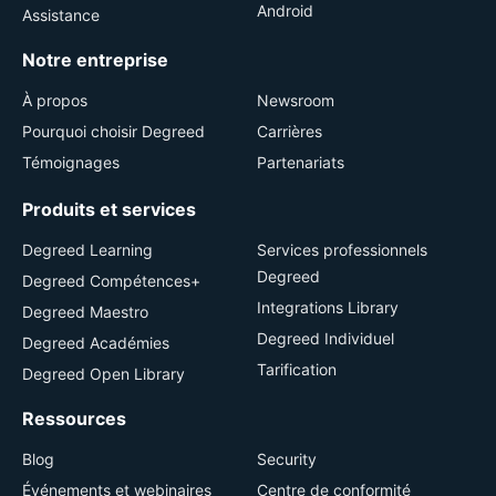
Android
Assistance
Notre entreprise
À propos
Newsroom
Pourquoi choisir Degreed
Carrières
Témoignages
Partenariats
Produits et services
Degreed Learning
Services professionnels
Degreed
Degreed Compétences+
Integrations Library
Degreed Maestro
Degreed Individuel
Degreed Académies
Tarification
Degreed Open Library
Ressources
Blog
Security
Événements et webinaires
Centre de conformité