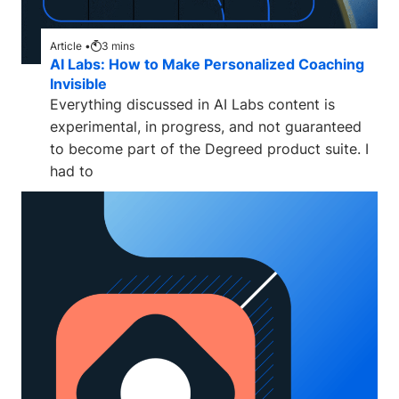
Article •
3
mins
AI Labs: How to Make Personalized Coaching
Invisible
Everything discussed in AI Labs content is
experimental, in progress, and not guaranteed
to become part of the Degreed product suite. I
had to