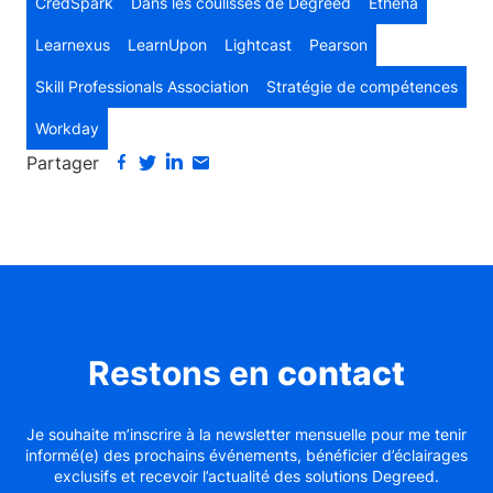
CredSpark
Dans les coulisses de Degreed
Ethena
Learnexus
LearnUpon
Lightcast
Pearson
Skill Professionals Association
Stratégie de compétences
Workday
Partager
Restons en
contact
Je souhaite m’inscrire à la newsletter mensuelle pour me tenir
informé(e) des prochains événements, bénéficier d’éclairages
exclusifs et recevoir l’actualité des solutions Degreed.