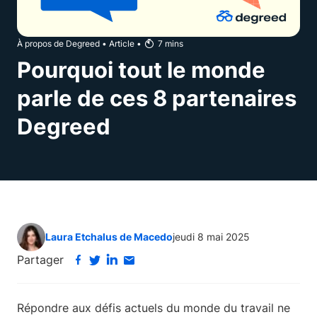
À propos de Degreed
•
Article
•
7
mins
Pourquoi tout le monde
parle de ces 8 partenaires
Degreed
Laura Etchalus de Macedo
jeudi 8 mai 2025
Partager
Répondre aux défis actuels du monde du travail ne