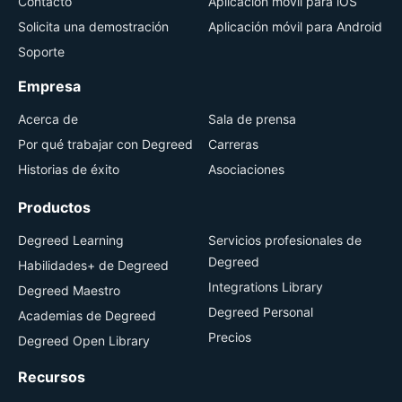
Contacto
Aplicación móvil para iOS
Solicita una demostración
Aplicación móvil para Android
Soporte
Empresa
Acerca de
Sala de prensa
Por qué trabajar con Degreed
Carreras
Historias de éxito
Asociaciones
Productos
Degreed Learning
Servicios profesionales de
Degreed
Habilidades+ de Degreed
Integrations Library
Degreed Maestro
Degreed Personal
Academias de Degreed
Precios
Degreed Open Library
Recursos