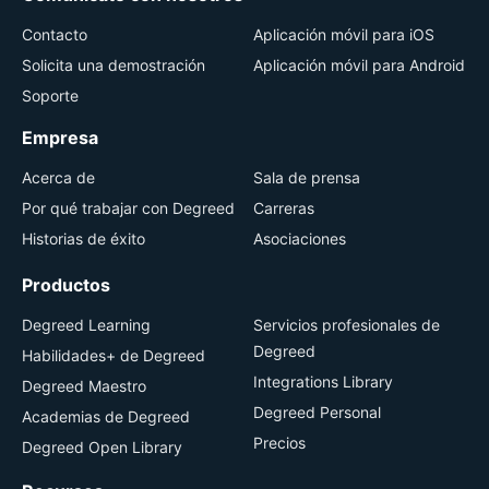
Contacto
Aplicación móvil para iOS
Solicita una demostración
Aplicación móvil para Android
Soporte
Empresa
Acerca de
Sala de prensa
Por qué trabajar con Degreed
Carreras
Historias de éxito
Asociaciones
Productos
Degreed Learning
Servicios profesionales de
Degreed
Habilidades+ de Degreed
Integrations Library
Degreed Maestro
Degreed Personal
Academias de Degreed
Precios
Degreed Open Library