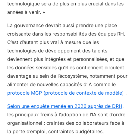
technologique sera de plus en plus crucial dans les
années à venir. »
La gouvernance devrait aussi prendre une place
croissante dans les responsabilités des équipes RH.
C’est d’autant plus vrai à mesure que les
technologies de développement des talents
deviennent plus intégrées et personnalisées, et que
les données sensibles qu’elles contiennent circulent
davantage au sein de l’écosystème, notamment pour
alimenter de nouvelles capacités d’IA comme le
protocole MCP (protocole de contexte de modèle)
.
Selon une enquête menée en 2026 auprès de DRH
,
les principaux freins à l’adoption de l’IA sont d’ordre
organisationnel : craintes des collaborateurs face à
la perte d’emploi, contraintes budgétaires,