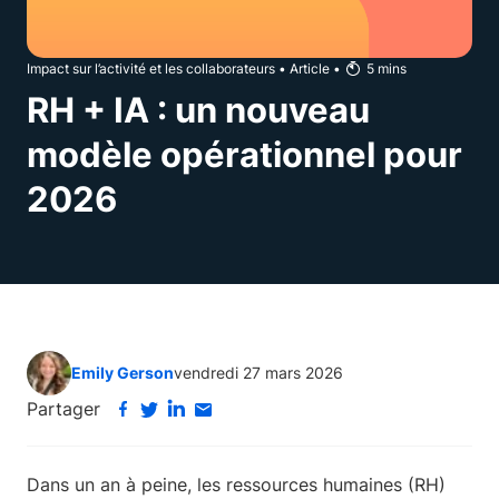
Impact sur l’activité et les collaborateurs
•
Article
•
5
mins
RH + IA : un nouveau
modèle opérationnel pour
2026
Emily Gerson
vendredi 27 mars 2026
Partager
Dans un an à peine, les ressources humaines (RH)