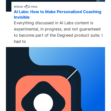
Article •
3
mins
AI Labs: How to Make Personalized Coaching
Invisible
Everything discussed in AI Labs content is
experimental, in progress, and not guaranteed
to become part of the Degreed product suite. I
had to