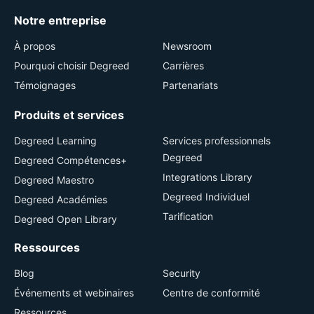
Notre entreprise
À propos
Newsroom
Pourquoi choisir Degreed
Carrières
Témoignages
Partenariats
Produits et services
Degreed Learning
Services professionnels
Degreed
Degreed Compétences+
Integrations Library
Degreed Maestro
Degreed Individuel
Degreed Académies
Tarification
Degreed Open Library
Ressources
Blog
Security
Événements et webinaires
Centre de conformité
Ressources