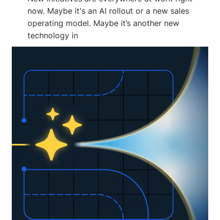
now. Maybe it's an AI rollout or a new sales
operating model. Maybe it’s another new
technology in