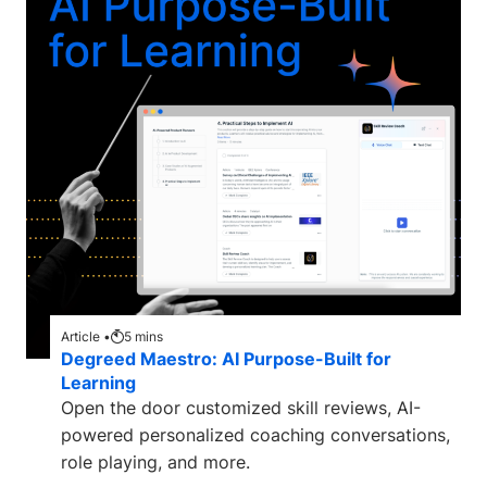
Article •
5
mins
Degreed Maestro: AI Purpose-Built for
Learning
Open the door customized skill reviews, AI-
powered personalized coaching conversations,
role playing, and more.