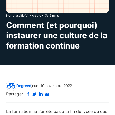
Non classifié(e)
•
Article
•
5
mins
Comment (et pourquoi)
instaurer une culture de la
formation continue
Degreed
jeudi 10 novembre 2022
Partager
La formation ne s’arrête pas à la fin du lycée ou des