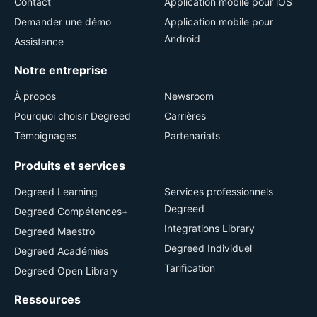
Contact
Application mobile pour iOS
Demander une démo
Application mobile pour
Android
Assistance
Notre entreprise
À propos
Newsroom
Pourquoi choisir Degreed
Carrières
Témoignages
Partenariats
Produits et services
Degreed Learning
Services professionnels
Degreed
Degreed Compétences+
Integrations Library
Degreed Maestro
Degreed Individuel
Degreed Académies
Tarification
Degreed Open Library
Ressources