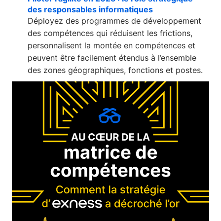
des responsables informatiques
Déployez des programmes de développement
des compétences qui réduisent les frictions,
personnalisent la montée en compétences et
peuvent être facilement étendus à l’ensemble
des zones géographiques, fonctions et postes.