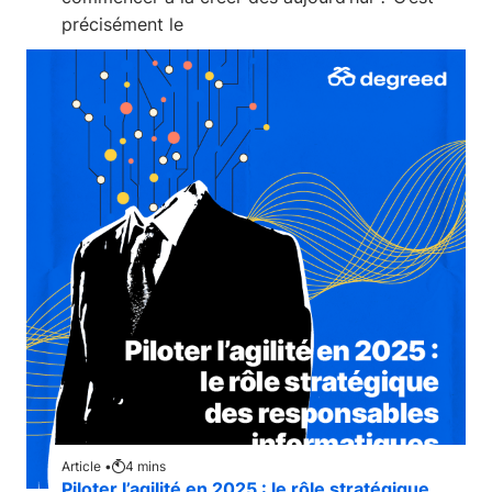
précisément le
Article •
4
mins
Piloter l’agilité en 2025 : le rôle stratégique