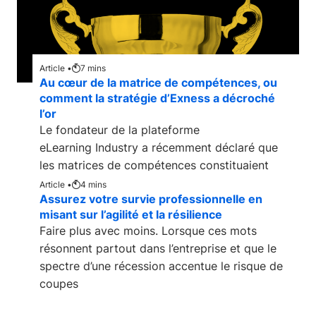
Article •
7
mins
Au cœur de la matrice de compétences, ou
comment la stratégie d’Exness a décroché
l’or
Le fondateur de la plateforme
eLearning Industry a récemment déclaré que
les matrices de compétences constituaient
« l’un des outils les
Article •
4
mins
Assurez votre survie professionnelle en
misant sur l’agilité et la résilience
Faire plus avec moins. Lorsque ces mots
résonnent partout dans l’entreprise et que le
spectre d’une récession accentue le risque de
coupes