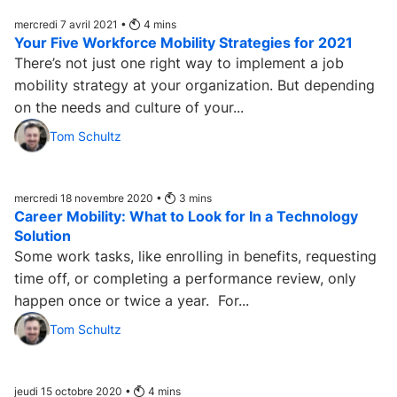
mercredi 7 avril 2021 •
4
mins
Your Five Workforce Mobility Strategies for 2021
There’s not just one right way to implement a job
mobility strategy at your organization. But depending
on the needs and culture of your...
Tom Schultz
mercredi 18 novembre 2020 •
3
mins
Career Mobility: What to Look for In a Technology
Solution
Some work tasks, like enrolling in benefits, requesting
time off, or completing a performance review, only
happen once or twice a year. For...
Tom Schultz
jeudi 15 octobre 2020 •
4
mins