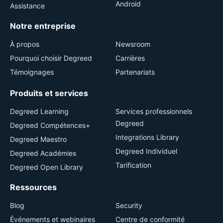
Android
Assistance
Notre entreprise
À propos
Newsroom
Pourquoi choisir Degreed
Carrières
Témoignages
Partenariats
Produits et services
Degreed Learning
Services professionnels
Degreed
Degreed Compétences+
Integrations Library
Degreed Maestro
Degreed Individuel
Degreed Académies
Tarification
Degreed Open Library
Ressources
Blog
Security
Événements et webinaires
Centre de conformité