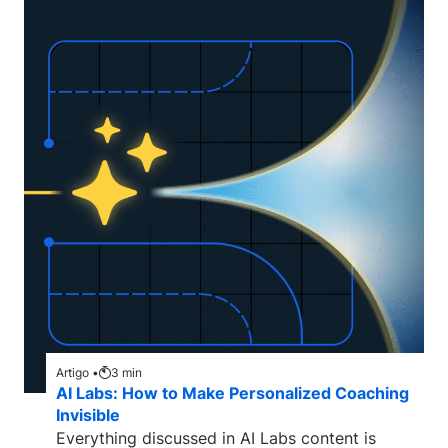
Artigo •
3
min
AI Labs: How to Make Personalized Coaching
Invisible
Everything discussed in AI Labs content is