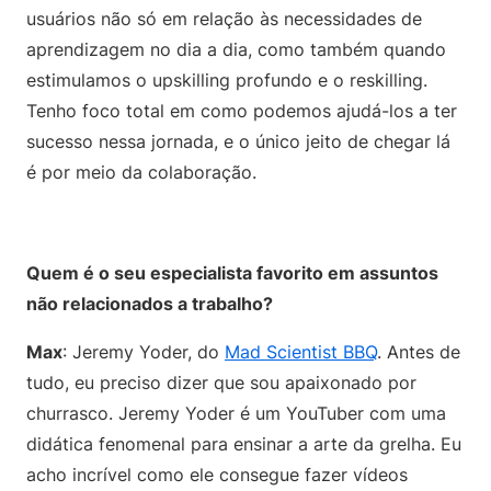
usuários não só em relação às necessidades de
aprendizagem no dia a dia, como também quando
estimulamos o upskilling profundo e o reskilling.
Tenho foco total em como podemos ajudá-los a ter
sucesso nessa jornada, e o único jeito de chegar lá
é por meio da colaboração.
Quem é o seu especialista favorito em assuntos
não relacionados a trabalho?
Max
: Jeremy Yoder, do
Mad Scientist BBQ
. Antes de
tudo, eu preciso dizer que sou apaixonado por
churrasco. Jeremy Yoder é um YouTuber com uma
didática fenomenal para ensinar a arte da grelha. Eu
acho incrível como ele consegue fazer vídeos