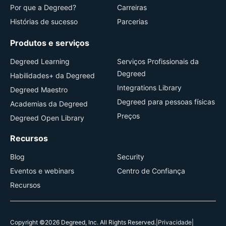
Por que a Degreed?
Carreiras
Histórias de sucesso
Parcerias
Produtos e serviços
Degreed Learning
Serviços Profissionais da
Degreed
Habilidades+ da Degreed
Integrations Library
Degreed Maestro
Degreed para pessoas físicas
Academias da Degreed
Preços
Degreed Open Library
Recursos
Blog
Security
Eventos e webinars
Centro de Confiança
Recursos
Copyright ©2026 Degreed, Inc. All Rights Reserved.
|
Privacidade
|