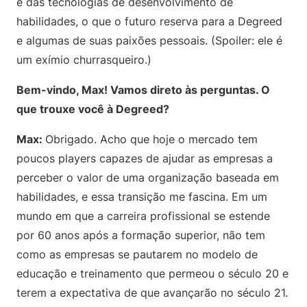
e das tecnologias de desenvolvimento de
habilidades, o que o futuro reserva para a Degreed
e algumas de suas paixões pessoais. (Spoiler: ele é
um exímio churrasqueiro.)
Bem-vindo, Max! Vamos direto às perguntas. O
que trouxe você à Degreed?
Max:
Obrigado. Acho que hoje o mercado tem
poucos players capazes de ajudar as empresas a
perceber o valor de uma organização baseada em
habilidades, e essa transição me fascina. Em um
mundo em que a carreira profissional se estende
por 60 anos após a formação superior, não tem
como as empresas se pautarem no modelo de
educação e treinamento que permeou o século 20 e
terem a expectativa de que avançarão no século 21.