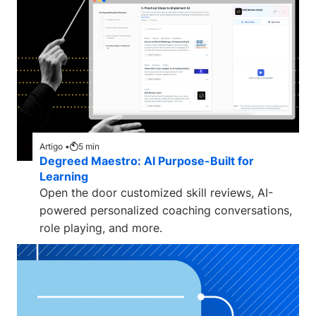
Artigo •
5
min
Degreed Maestro: AI Purpose-Built for
Learning
Open the door customized skill reviews, AI-
powered personalized coaching conversations,
role playing, and more.