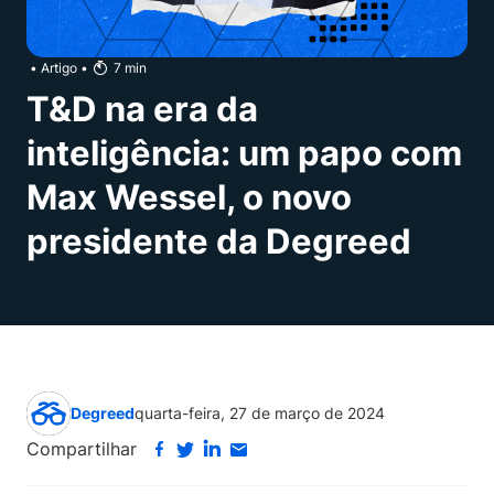
•
Artigo
•
7
min
T&D na era da
inteligência: um papo com
Max Wessel, o novo
presidente da Degreed
Degreed
quarta-feira, 27 de março de 2024
Compartilhar